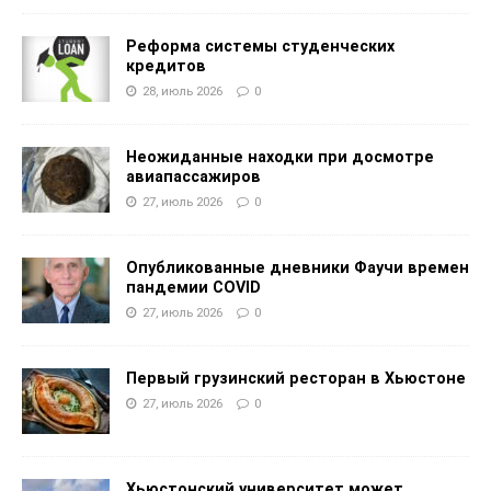
Реформа системы студенческих
кредитов
28, июль 2026
0
Неожиданные находки при досмотре
авиапассажиров
27, июль 2026
0
Опубликованные дневники Фаучи времен
пандемии COVID
27, июль 2026
0
Первый грузинский ресторан в Хьюстоне
27, июль 2026
0
Хьюстонский университет может