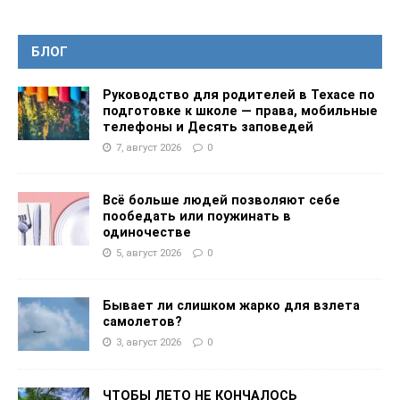
БЛОГ
Руководство для родителей в Техасе по
подготовке к школе — права, мобильные
телефоны и Десять заповедей
7, август 2026
0
Всё больше людей позволяют себе
пообедать или поужинать в
одиночестве
5, август 2026
0
Бывает ли слишком жарко для взлета
самолетов?
3, август 2026
0
ЧТОБЫ ЛЕТО НЕ КОНЧАЛОСЬ