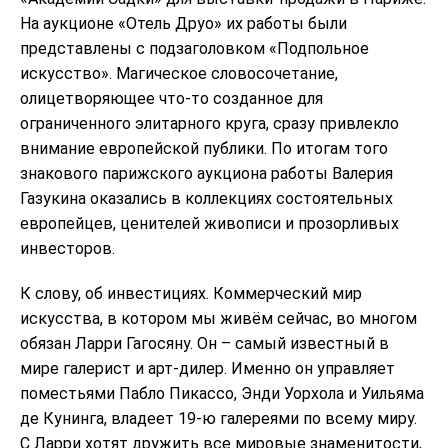
На аукционе «Отель Друо» их работы были
представлены с подзаголовком «Подпольное
искусство». Магическое словосочетание,
олицетворяющее что-то созданное для
ограниченного элитарного круга, сразу привлекло
внимание европейской публики. По итогам того
знакового парижского аукциона работы Валерия
Газукина оказались в коллекциях состоятельных
европейцев, ценителей живописи и прозорливых
инвесторов.
К слову, об инвестициях. Коммерческий мир
искусства, в котором мы живём сейчас, во многом
обязан Ларри Гагосяну. Он – самый известный в
мире галерист и арт-дилер. Именно он управляет
поместьями Пабло Пикассо, Энди Уорхола и Уильяма
де Кунинга, владеет 19-ю галереями по всему миру.
С Ларри хотят дружить все мировые знаменитости,