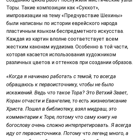
Торы. Такие композиции как «Cуккот»,
импровизации на тему «Предчувствие Шехины»
были написаны по истории еврейского народа
пластичным языком беспредметного искусства.
Каждая из картин вполне соответствует всем
жестким канонам иудаизма. Особенно в той части,
которая касается использования художником
различных цветов и оттенков при создании образов.
«Когда я начинаю работать с темой, то всегда
обращаюсь к первоисточнику, чтобы не было
искажений. Ведь что такое Тора? Это Ветхий Завет,
Коран отчасти и Евангелие, то есть жизнеописание
Христа. Пошел в библиотеку, взял мидраш, это
комментарии к Торе, потому что саму книгу не
богослову очень сложно интерпретировать. Я всегда
иду от первоисточника. Потому что легенд много, а