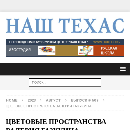
HOME
2023
АВГУСТ
ВЫПУСК # 609
ЦВЕТОВЫЕ ПРОСТРАНСТВА ВАЛЕРИЯ ГАЗУКИНА
ЦВЕТОВЫЕ ПРОСТРАНСТВА