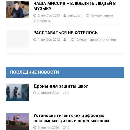
НАША МИССИЯ – ВЛЮБЛЯТЬ ЛЮДЕЙ В
МУЗЫКУ
2, ноябрь 2023
ourtx.com
Комментарии
отключены
РАССТАВАТЬСЯ НЕ ХОТЕЛОСЬ
1, ноябрь 2012
Комментарии
отключены
ПОСЛЕДНИЕ НОВОСТИ
Дроны для защиты школ
7, август 2026
0
Установка гигантских цифровых
рекламных щитов в зеленых зонах
6, август 2026
0