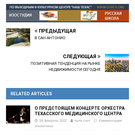
ПРЕДЫДУЩАЯ
В САН-АНТОНИО
СЛЕДУЮЩАЯ
ПОЗИТИВНАЯ ТЕНДЕНЦИЯ НА РЫНКЕ
НЕДВИЖИМОСТИ СЕГОДНЯ
RELATED ARTICLES
О ПРЕДСТОЯЩЕМ КОНЦЕРТЕ ОРКЕСТРА
ТЕХАССКОГО МЕДИЦИНСКОГО ЦЕНТРА
24, февраль 2022
ourtx.com
Комментарии
отключены