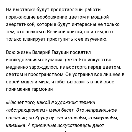
На выставке будут представлены работы,
поражающие воображение цветом и мощной
энергетикой, которые будут интересны не только
тем, кто знаком с Великой книгой, но и тем, кто
только планирует приступить к ее изучению.
Всю жизнь Валерий Газукин посвятил
исследованиям звучания цвета. Его искусство
медленно зарождалось из восторга перед цветом,
светом и пространством. Он устранил все лишнее в
своей модели мира, чтобы выразить в ней свое
понимание гармонии.
«Насчет того, какой я художник: термин
«абстракционизм» меня бесит. Это неправильное
название, по Хрущеву: капитальзЬм, коммунизЬм,
клизЬма. А приличные искусствоведы дают