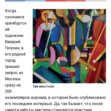
Когда
скончался
оренбургск
ий
художник
Валерий
Газукин, в
его родной
город
пришел
запрос из
Москвы
сразу на
Три апостола
200
экземпляров журнала, в котором было опубликовано
его последнее интервью. Да, так бывает, что после
смерти работы мастера становятся поистине