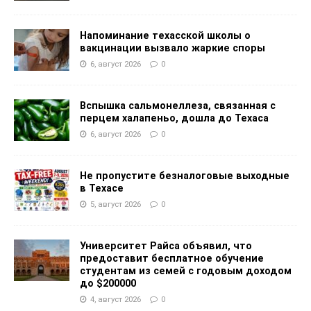
Напоминание техасской школы о
вакцинации вызвало жаркие споры
6, август 2026
0
Вспышка сальмонеллеза, связанная с
перцем халапеньо, дошла до Техаса
6, август 2026
0
Не пропустите безналоговые выходные
в Техасе
5, август 2026
0
Университет Райса объявил, что
предоставит бесплатное обучение
студентам из семей с годовым доходом
до $200000
4, август 2026
0