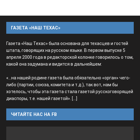
ГАЗЕТА «НАШ ТЕХАС»
Газета «Наш Техас» была основана для техасцев и гостей
штата, говорящих на русском языке. В первом выпуске 5
апреля 2000 года в редакторской колонке говорилось о том,
какой она задумана и видится в дальнейшем:
«...на нашей родине газета была обязательно «орган» чего-
либо (партии, союза, комитета и т.д.), так вот, нам бы
хотелось, чтобы эта газета стала газетой русскоговорящей
диаспоры, т.е. нашей газетой».
[...]
ЧИТАЙТЕ НАС НА FB