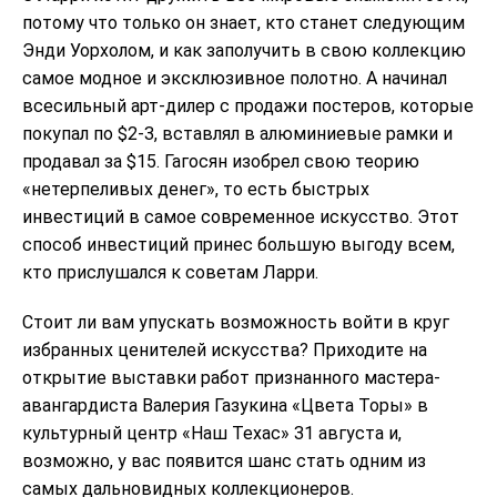
потому что только он знает, кто станет следующим
Энди Уорхолом, и как заполучить в свою коллекцию
самое модное и эксклюзивное полотно. А начинал
всесильный арт-дилер с продажи постеров, которые
покупал по $2-3, вставлял в алюминиевые рамки и
продавал за $15. Гагосян изобрел свою теорию
«нетерпеливых денег», то есть быстрых
инвестиций в самое современное искусство. Этот
способ инвестиций принес большую выгоду всем,
кто прислушался к советам Ларри.
Стоит ли вам упускать возможность войти в круг
избранных ценителей искусства? Приходите на
открытие выставки работ признанного мастера-
авангардиста Валерия Газукина «Цвета Торы» в
культурный центр «Наш Техас» 31 августа и,
возможно, у вас появится шанс стать одним из
самых дальновидных коллекционеров.