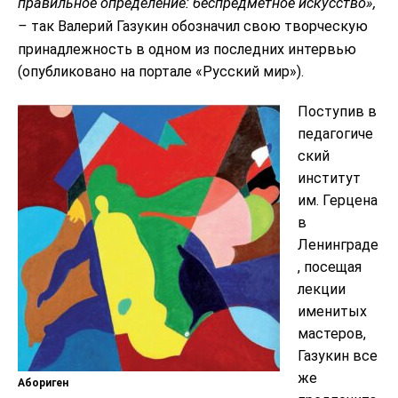
правильное определение: беспредметное искусство»,
–
так Валерий Газукин обозначил свою творческую
принадлежность в одном из последних интервью
(опубликовано на портале «Русский мир»).
Поступив в
педагогиче
ский
институт
им. Герцена
в
Ленинграде
, посещая
лекции
именитых
мастеров,
Газукин все
же
Абориген