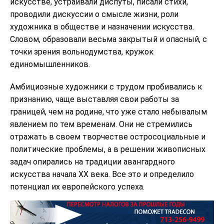
искусстве, устраивали диспуты, писали стихи,
проводили дискуссии о смысле жизни, роли
художника в обществе и назначении искусства.
Словом, образовали весьма закрытый и опасный, с
точки зрения вольнодумства, кружок
единомышленников.
Амбициозные художники с трудом пробивались к
признанию, чаще выставляя свои работы за
границей, чем на родине, что уже стало небывалым
явлением по тем временам. Они не стремились
отражать в своем творчестве остросоциальные и
политические проблемы, а в решении живописных
задач опирались на традиции авангардного
искусства начала XX века. Все это и определило
потенциал их европейского успеха.