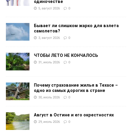
одиночестве
5, август 2026
0
Бывает ли слишком жарко для взлета
самолетов?
3, август 2026
0
ЧТОБЫ ЛЕТО НЕ КОНЧАЛОСЬ
31, июль 2026
0
Почему страхование жилья в Техасе –
одно из самых дорогих в стране
30, июль 2026
0
Август в Остине и его окрестностях
29, июль 2026
0