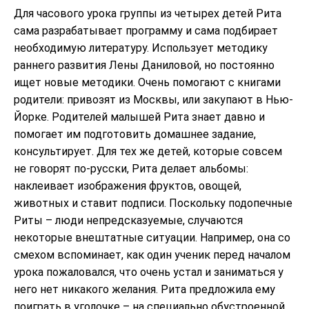
Для часового урока группы из четырех детей Рита
сама разрабатывает программу и сама подбирает
необходимую литературу. Использует методику
раннего развития Лены Даниловой, но постоянно
ищет новые методики. Очень помогают с книгами
родители: привозят из Москвы, или закупают в Нью-
Йорке. Родителей малышей Рита знает давно и
помогает им подготовить домашнее задание,
консультирует. Для тех же детей, которые совсем
не говорят по-русски, Рита делает альбомы:
наклеивает изображения фруктов, овощей,
животных и ставит подписи. Поскольку подопечные
Риты – люди непредсказуемые, случаются
некоторые внештатные ситуации. Например, она со
смехом вспоминает, как один ученик перед началом
урока пожаловался, что очень устал и заниматься у
него нет никакого желания. Рита предложила ему
поиграть в уголочке – на специально обустроенной