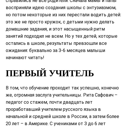
справились не все родители. Сначала мамы и папы
восприняли идею создания школы с энтузиазмом,
но потом некоторые из них перестали водить детей:
это же не просто кружок, с детьми нужно делать
домашние задания, и этот насыщенный ритм
занятий подходил не всем. Но у тех детей, которые
остались в школе, результаты превзошли все
ожидания: буквально за 3-6 месяцев малыши
начинают читать!
ПЕРВЫЙ УЧИТЕЛЬ
В том, что обучение проходит так успешно, конечно
же, огромная заслуга учительницы. Рита Сафович –
педагог со стажем, почти двадцать лет
проработавший учителем русского языка в
начальной и средней школе в России, а затем более
20 лет – в Америке. С учениками от 3 до 6 лет