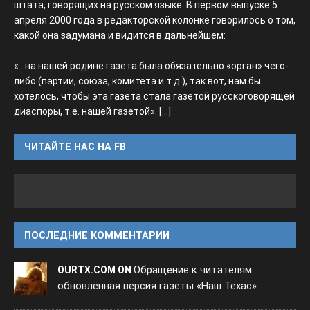
штата, говорящих на русском языке. В первом выпуске 5
апреля 2000 года в редакторской колонке говорилось о том,
какой она задумана и видится в дальнейшем:
«...на нашей родине газета была обязательно «орган» чего-
либо (партии, союза, комитета и т.д.), так вот, нам бы
хотелось, чтобы эта газета стала газетой русскоговорящей
диаспоры, т.е. нашей газетой».
[...]
ЧИТАЙТЕ НАС НА FB
ПОСЛЕДНИЕ КОММЕНТАРИИ
Обращение к читателям:
OURTX.COM ON
обновленная версия газеты «Наш Техас»