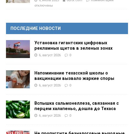
6, июль 2025
ourtx.com
Комментарии
отключены
ПОСЛЕДНИЕ НОВОСТИ
Установка гигантских цифровых
рекламных щитов в зеленых зонах
6, август 2026
0
Напоминание техасской школы о
вакцинации вызвало жаркие споры
6, август 2026
0
Вспышка сальмонеллеза, связанная с
перцем халапеньо, дошла до Техаса
6, август 2026
0
Не пропустите безналоговые выходные