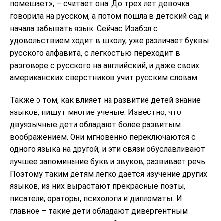
помешает», – считает она. До трех лет девочка
говорила на русском, а потом пошла в детский сад и
начала забывать язык. Сейчас Изабэл с
удовольствием ходит в школу, уже различает буквы
русского алфавита, с легкостью переходит в
разговоре с русского на английский, и даже своих
американских сверстников учит русским словам.
Также о том, как влияет на развитие детей знание
языков, пишут многие ученые. Известно, что
двуязычные дети обладают более развитым
воображением. Они мгновенно переключаются с
одного языка на другой, и эти связи обуславливают
лучшее запоминание букв и звуков, развивает речь.
Поэтому таким детям легко дается изучение других
языков, из них вырастают прекрасные поэты,
писатели, ораторы, психологи и дипломаты. И
главное – такие дети обладают дивергентным