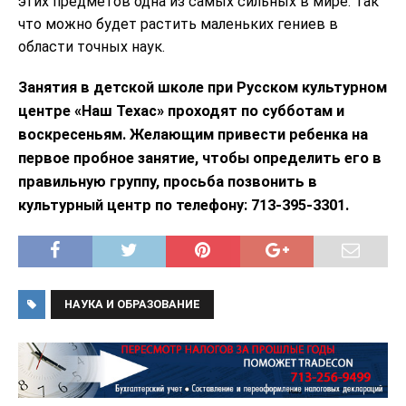
этих предметов одна из самых сильных в мире. Так
что можно будет растить маленьких гениев в
области точных наук.
Занятия в детской школе при Русском культурном
центре «Наш Техас» проходят по субботам и
воскресеньям. Желающим привести ребенка на
первое пробное занятие, чтобы определить его в
правильную группу, просьба позвонить в
культурный центр по телефону: 713-395-3301.
НАУКА И ОБРАЗОВАНИЕ