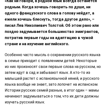
«Как ни говори, а родной язык всегда останется
родным. Когда хочешь говорить по душе, ни
одного французского слова в голову нейдет, а
ежели хочешь блеснуть, тогда другое дело», –
писал Лев Николаевич Толстой. Об этом рано или
поздно задумывается большинство эмигрантов,
потратив первые годы на адаптацию в чужой
стране и на изучение английского.
Особенно часто мысль о сохранении русского языка
в семье приходит с появлением детей. Некоторые
из них произносят свои первые слова на русском, но
затем идут в сад и забывают язык. А кто-то из
малышей растет с испаноязычной няней, и русского
языка вообще не знает, зато лопочет на испанском.
Истории русских семей разные, а итог один – мамы
начинают задумываться о том, что их дети должны
изучать русский язык.