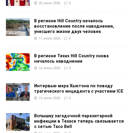
20, июль 2026
0
В регионе Hill Country началось
восстановление после наводнения,
унесшего жизни двух человек
17, июль 2026
0
В регионе Texas Hill Country снова
началось наводнение
16, июль 2026
0
Интервью мэра Хьютона по поводу
трагического инцидента с участием ICE
15, июль 2026
0
Вспышку загадочной паразитарной
инфекции в Техасе теперь связывается
с сетью Taco Bell