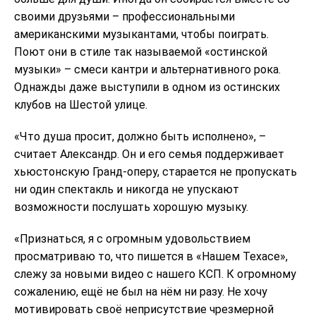
своими друзьями – профессиональными
американскими музыкантами, чтобы поиграть.
Поют они в стиле так называемой «остинской
музыки» – смеси кантри и альтернативного рока.
Однажды даже выступили в одном из остинских
клубов на Шестой улице.
«Что душа просит, должно быть исполнено», –
считает Александр. Он и его семья поддерживает
хьюстонскую Гранд-оперу, старается не пропускать
ни один спектакль и никогда не упускают
возможности послушать хорошую музыку.
«Признаться, я с огромным удовольствием
просматриваю то, что пишется в «Нашем Техасе»,
слежу за новыми видео с нашего КСП. К огромному
сожалению, ещё не был на нём ни разу. Не хочу
мотивировать своё неприсутствие чрезмерной