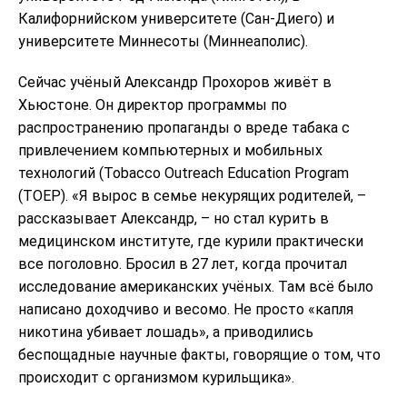
Калифорнийском университете (Сан-Диего) и
университете Миннесоты (Миннеаполис).
Сейчас учёный Александр Прохоров живёт в
Хьюстоне. Он директор программы по
распространению пропаганды о вреде табака с
привлечением компьютерных и мобильных
технологий (Tobacco Outreach Education Program
(TOEP). «Я вырос в семье некурящих родителей, –
рассказывает Александр, – но стал курить в
медицинском институте, где курили практически
все поголовно. Бросил в 27 лет, когда прочитал
исследование американских учёных. Там всё было
написано доходчиво и весомо. Не просто «капля
никотина убивает лошадь», а приводились
беспощадные научные факты, говорящие о том, что
происходит с организмом курильщика».