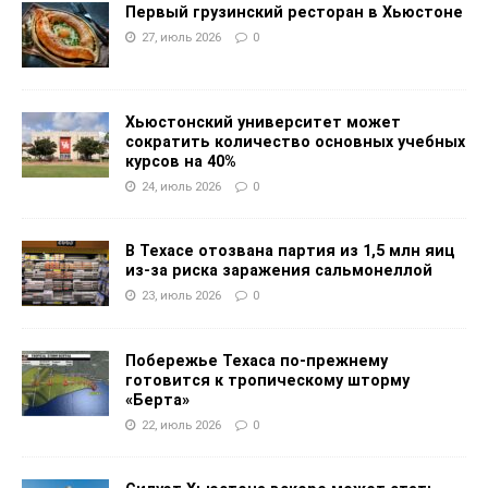
Первый грузинский ресторан в Хьюстоне
27, июль 2026
0
Хьюстонский университет может
сократить количество основных учебных
курсов на 40%
24, июль 2026
0
В Техасе отозвана партия из 1,5 млн яиц
из-за риска заражения сальмонеллой
23, июль 2026
0
Побережье Техаса по-прежнему
готовится к тропическому шторму
«Берта»
22, июль 2026
0