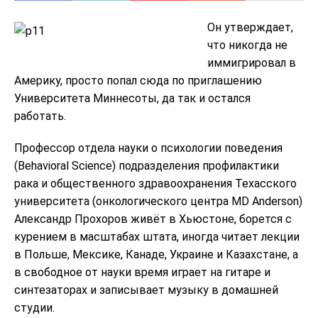
Он утверждает,
что никогда не
иммигрировал в
Америку, просто попал сюда по приглашению
Университета Миннесоты, да так и остался
работать.
Профессор отдела науки о псиxологии поведения
(Behavioral Science) подразделения профилактики
рака и общественного здравоохранения Техасского
университета (онкологического центра MD Anderson)
Александр Прохоров живёт в Хьюстоне, борется с
курением в масштабах штата, иногда читает лекции
в Польше, Мексике, Канаде, Украине и Казахстане, а
в свободное от науки время играет на гитаре и
синтезаторах и записывает музыку в домашней
студии.