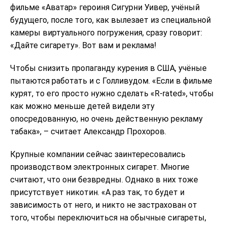
фильме «Аватар» героиня Сигурни Уивер, учёный
будущего, после того, как вылезает из специальной
камеры виртуального погружения, сразу говорит:
«Дайте сигарету». Вот вам и реклама!
Чтобы снизить пропаганду курения в США, учёные
пытаются работать и с Голливудом. «Если в фильме
курят, то его просто нужно сделать «R-rated», чтобы
как можно меньше детей видели эту
опосредованную, но очень действенную рекламу
табака», – считает Александр Прохоров.
Крупные компании сейчас заинтересовались
производством электронных сигарет. Многие
считают, что они безвредны. Однако в них тоже
присутствует никотин. «А раз так, то будет и
зависимость от него, и никто не застрахован от
того, чтобы переключиться на обычные сигареты,