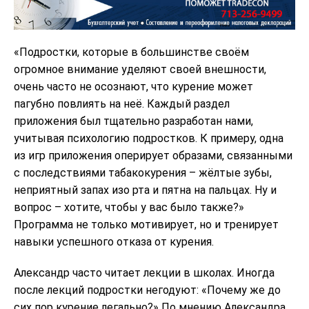
«Подростки, которые в большинстве своём
огромное внимание уделяют своей внешности,
очень часто не осознают, что курение может
пагубно повлиять на неё. Каждый раздел
приложения был тщательно разработан нами,
учитывая психологию подростков. К примеру, одна
из игр приложения оперирует образами, связанными
с последствиями табакокурения – жёлтые зубы,
неприятный запах изо рта и пятна на пальцах. Ну и
вопрос – хотите, чтобы у вас было также?»
Программа не только мотивирует, но и тренирует
навыки успешного отказа от курения.
Александр часто читает лекции в школах. Иногда
после лекций подростки негодуют: «Почему же до
сих пор курение легально?» По мнению Александра,