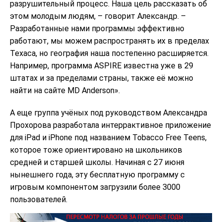
разрушительный процесс. Наша цель рассказать об
этом молодым людям, – говорит Александр. –
Разработанные нами программы эффективно
работают, мы можем распространять их в пределах
Техаса, но география наша постепенно расширяется.
Например, программа ASPIRE известна уже в 29
штатах и за пределами страны, также её можно
найти на сайте MD Anderson».
А еще группа учёных под руководством Александра
Прохорова разработала интеррактивное приложение
для iPad и iPhone под названием Tobacco Free Teens,
которое тоже ориентировано на школьников
средней и старшей школы. Начиная с 27 июня
нынешнего года, эту бесплатную программу с
игровым компонентом загрузили более 3000
пользователей.