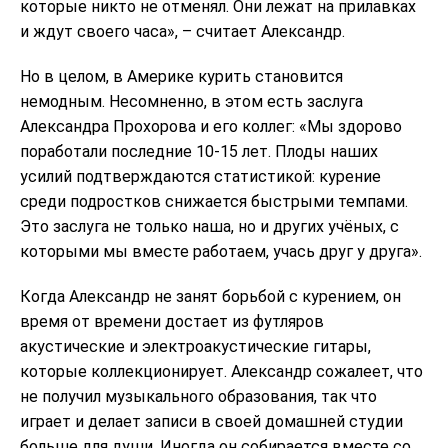
которые никто не отменял. Они лежат на прилавках
и ждут своего часа», – считает Александр.
Но в целом, в Америке курить становится
немодным. Несомненно, в этом есть заслуга
Александра Прохорова и его коллег: «Мы здорово
поработали последние 10-15 лет. Плоды наших
усилий подтверждаются статистикой: курение
среди подростков снижается быстрыми темпами.
Это заслуга не только наша, но и других учёных, с
которыми мы вместе работаем, учась друг у друга».
Когда Александр не занят борьбой с курением, он
время от времени достает из футляров
акустические и электроакустические гитары,
которые коллекционирует. Александр сожалеет, что
не получил музыкального образования, так что
играет и делает записи в своей домашней студии
больше для души. Иногда он собирается вместе со