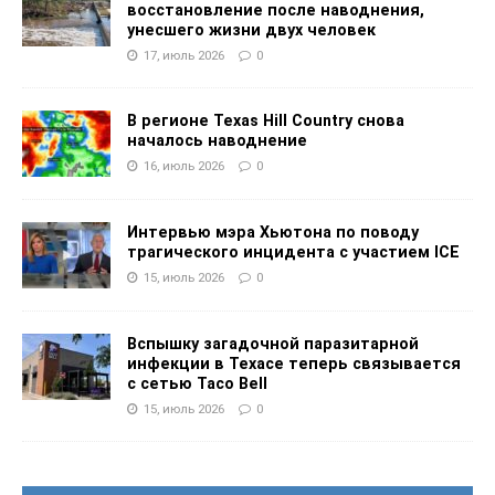
восстановление после наводнения,
унесшего жизни двух человек
17, июль 2026
0
В регионе Texas Hill Country снова
началось наводнение
16, июль 2026
0
Интервью мэра Хьютона по поводу
трагического инцидента с участием ICE
15, июль 2026
0
Вспышку загадочной паразитарной
инфекции в Техасе теперь связывается
с сетью Taco Bell
15, июль 2026
0