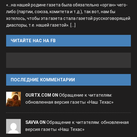
«...на нашей родине газета была обязательно «орган» чего-
либо (партии, союза, комитета и т.д.), так вот, нам бы
хотелось, чтобы эта газета стала газетой русскоговорящей
диаспоры, т.е. нашей газетой».
[...]
ЧИТАЙТЕ НАС НА FB
ПОСЛЕДНИЕ КОММЕНТАРИИ
Обращение к читателям:
OURTX.COM ON
обновленная версия газеты «Наш Техас»
Обращение к читателям: обновленная
SAVVA ON
версия газеты «Наш Техас»