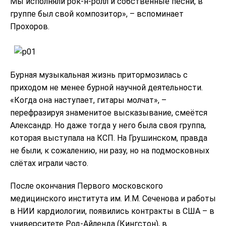
Мы исполняли рок-н-ролл и собственные песни, в
группе был свой композитор», – вспоминает
Прохоров.
Бурная музыкальная жизнь притормозилась с
приходом не менее бурной научной деятельности.
«Когда она наступает, гитары молчат», –
перефразируя знаменитое высказывание, смеётся
Александр. Но даже тогда у него была своя группа,
которая выступала на КСП. На Грушинском, правда
не были, к сожалению, ни разу, но на подмосковных
слётах играли часто.
После окончания Первого московского
медицинского института им. И.М. Сеченова и работы
в НИИ кардиологии, появились контракты в США – в
университете Род-Айленда (Кингстон), в