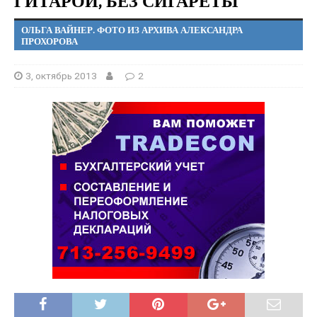
ГИТАРОЙ, БЕЗ СИГАРЕТЫ
ОЛЬГА ВАЙНЕР. ФОТО ИЗ АРХИВА АЛЕКСАНДРА
ПРОХОРОВА
3, октябрь 2013
2