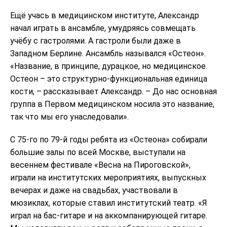
Ещё учась в медицинском институте, Александр
начал играть в ансамбле, умудряясь совмещать
учёбу с гастролями. А гастроли были даже в
Западном Берлине. Ансамбль назывался «Остеон».
«Название, в принципе, дурацкое, но медицинское.
Остеон – это структурно-функциональная единица
кости, – рассказывает Александр. – До нас основная
группа в Первом медицинском носила это название,
так что мы его унаследовали».
С 75-го по 79-й годы ребята из «Остеона» собирали
большие залы по всей Москве, выступали на
весеннем фестивале «Весна на Пироговской»,
играли на институтских мероприятиях, выпускных
вечерах и даже на свадьбах, участвовали в
мюзиклах, которые ставил институтский театр. «Я
играл на бас-гитаре и на аккомпанирующей гитаре.