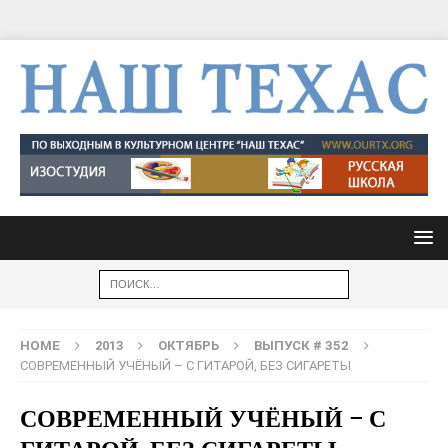
HOME
2013
ОКТЯБРЬ
ВЫПУСК # 352
СОВРЕМЕННЫЙ УЧЁНЫЙ – С ГИТАРОЙ, БЕЗ СИГАРЕТЫ
СОВРЕМЕННЫЙ УЧЁНЫЙ – С