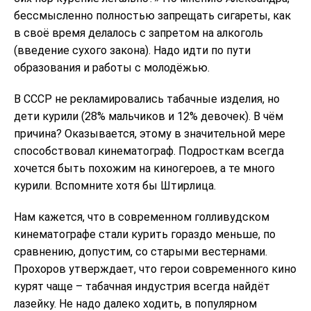
бессмысленно полностью запрещать сигареты, как
в своё время делалось с запретом на алкоголь
(введение сухого закона). Надо идти по пути
образования и работы с молодёжью.
В СССР не рекламировались табачные изделия, но
дети курили (28% мальчиков и 12% девочек). В чём
причина? Оказывается, этому в значительной мере
способствовал кинематограф. Подросткам всегда
хочется быть похожим на киногероев, а те много
курили. Вспомните хотя бы Штирлица.
Нам кажется, что в современном голливудском
кинематографе стали курить гораздо меньше, по
сравнению, допустим, со старыми вестернами.
Прохоров утверждает, что герои современного кино
курят чаще – табачная индустрия всегда найдёт
лазейку. Не надо далеко ходить, в популярном