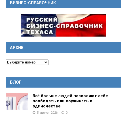
БИЗНЕС-СПРАВОЧНИК
АРХИВ
БЛОГ
Всё больше людей позволяют себе
пообедать или поужинать в
одиночестве
5, август 2026
0