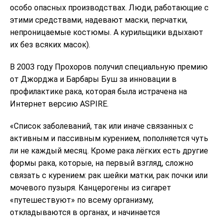
особо опасных производствах. Люди, работающие с
этими средствами, надевают маски, перчатки,
непроницаемые костюмы. А курильщики вдыхают
их без всяких масок).
В 2003 году Прохоров получил специальную премию
от Джорджа и Барбары Буш за инновации в
профилактике рака, которая была истрачена на
Интернет версию ASPIRE.
«Список заболеваний, так или иначе связанных с
активным и пассивным курением, пополняется чуть
ли не каждый месяц. Кроме рака лёгких есть другие
формы рака, которые, на первый взгляд, сложно
связать с курением: рак шейки матки, рак почки или
мочевого пузыря. Канцерогены из сигарет
«путешествуют» по всему организму,
откладываются в органах, и начинается