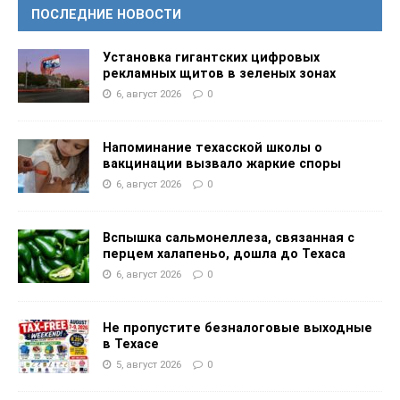
ПОСЛЕДНИЕ НОВОСТИ
Установка гигантских цифровых
рекламных щитов в зеленых зонах
6, август 2026
0
Напоминание техасской школы о
вакцинации вызвало жаркие споры
6, август 2026
0
Вспышка сальмонеллеза, связанная с
перцем халапеньо, дошла до Техаса
6, август 2026
0
Не пропустите безналоговые выходные
в Техасе
5, август 2026
0