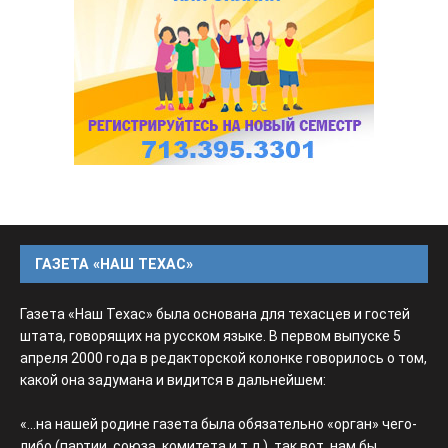
ГАЗЕТА «НАШ ТЕХАС»
Газета «Наш Техас» была основана для техасцев и гостей
штата, говорящих на русском языке. В первом выпуске 5
апреля 2000 года в редакторской колонке говорилось о том,
какой она задумана и видится в дальнейшем:
«...на нашей родине газета была обязательно «орган» чего-
либо (партии, союза, комитета и т.д.), так вот, нам бы