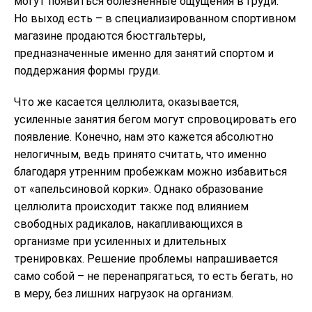
могут появиться болезненные ощущения в груди.
Но выход есть – в специализированном спортивном
магазине продаются бюстгальтеры,
предназначенные именно для занятий спортом и
поддержания формы груди.
Что же касается целлюлита, оказывается,
усиленные занятия бегом могут спровоцировать его
появление. Конечно, нам это кажется абсолютно
нелогичным, ведь принято считать, что именно
благодаря утренним пробежкам можно избавиться
от «апельсиновой корки». Однако образование
целлюлита происходит также под влиянием
свободных радикалов, накапливающихся в
организме при усиленных и длительных
тренировках. Решение проблемы напрашивается
само собой – не перенапрягаться, то есть бегать, но
в меру, без лишних нагрузок на организм.