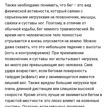
Также необходимо понимать, что бег – это вид
физической активности, который связан с
серьезными нагрузками на позвоночник, мышцы,
связки и суставы ног. Поэтому, в отличие от
обычной ходьбы, бег намного травмоопасней. Во
время него человеческое тело полностью
отрывается и вновь опускается на землю. Можно
даже сказать, что это небольшое падение с высоты
(хоть и контролируемое). При приземлении
позвоночник и суставы ног испытывают нагрузки,
во много раз превышающие вес человека. Сила
удара возрастает, если беговая поверхность
твёрдая (асфальт) или у занимающегося имеется
лишний вес. Также вредны большие нагрузки при
очень длинной дистанции или слишком высокой
скорости. Кроме этого, лучше не заниматься бегом в
гористой местности: это плохо влияет на коленные
суставы. Поэтому, если маршрут пролегает