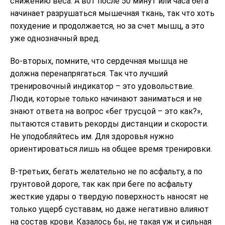
снижению веса. А вот после 50 минут или часа бега
начинает разрушаться мышечная ткань, так что хоть
похудение и продолжается, но за счет мышц, а это
уже однозначный вред.
Во-вторых, помните, что сердечная мышца не
должна перенапрягаться. Так что лучший
тренировочный индикатор – это удовольствие.
Люди, которые только начинают заниматься и не
знают ответа на вопрос «бег трусцой – это как?»,
пытаются ставить рекорды дистанции и скорости.
Не уподобляйтесь им. Для здоровья нужно
ориентироваться лишь на общее время тренировки.
В-третьих, бегать желательно не по асфальту, а по
грунтовой дороге, так как при беге по асфальту
жесткие удары о твердую поверхность наносят не
только ущерб суставам, но даже негативно влияют
на состав крови. Казалось бы, не такая уж и сильная