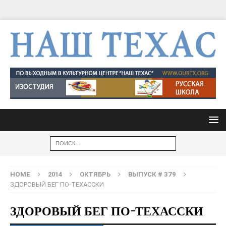
HOME
2014
ОКТЯБРЬ
ВЫПУСК # 379
ЗДОРОВЫЙ БЕГ ПО-ТЕХАССКИ
ЗДОРОВЫЙ БЕГ ПО-ТЕХАССКИ