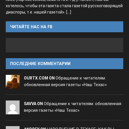
хотелось, чтобы эта газета стала газетой русскоговорящей
диаспоры, т.е. нашей газетой».
[...]
ЧИТАЙТЕ НАС НА FB
ПОСЛЕДНИЕ КОММЕНТАРИИ
Обращение к читателям:
OURTX.COM ON
обновленная версия газеты «Наш Техас»
Обращение к читателям: обновленная
SAVVA ON
версия газеты «Наш Техас»