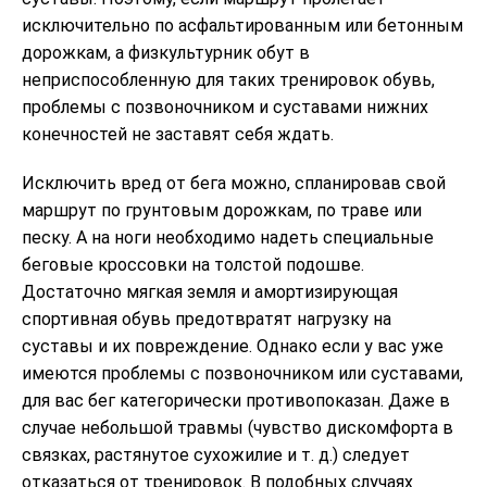
исключительно по асфальтированным или бетонным
дорожкам, а физкультурник обут в
неприспособленную для таких тренировок обувь,
проблемы с позвоночником и суставами нижних
конечностей не заставят себя ждать.
Исключить вред от бега можно, спланировав свой
маршрут по грунтовым дорожкам, по траве или
песку. А на ноги необходимо надеть специальные
беговые кроссовки на толстой подошве.
Достаточно мягкая земля и амортизирующая
спортивная обувь предотвратят нагрузку на
суставы и их повреждение. Однако если у вас уже
имеются проблемы с позвоночником или суставами,
для вас бег категорически противопоказан. Даже в
случае небольшой травмы (чувство дискомфорта в
связках, растянутое сухожилие и т. д.) следует
отказаться от тренировок. В подобных случаях