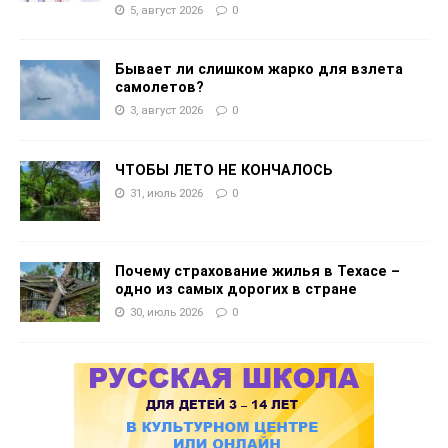
5, август 2026
0
Бывает ли слишком жарко для взлета
самолетов?
3, август 2026
0
ЧТОБЫ ЛЕТО НЕ КОНЧАЛОСЬ
31, июль 2026
0
Почему страхование жилья в Техасе –
одно из самых дорогих в стране
30, июль 2026
0