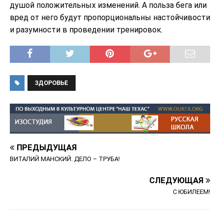
душой положительных изменений. А польза бега или
вред от него будут пропорциональны настойчивости
и разумности в проведении тренировок.
ЗДОРОВЬЕ
ПРЕДЫДУЩАЯ
ВИТАЛИЙ МАНСКИЙ. ДЕЛО – ТРУБА!
СЛЕДУЮЩАЯ
С ЮБИЛЕЕМ!