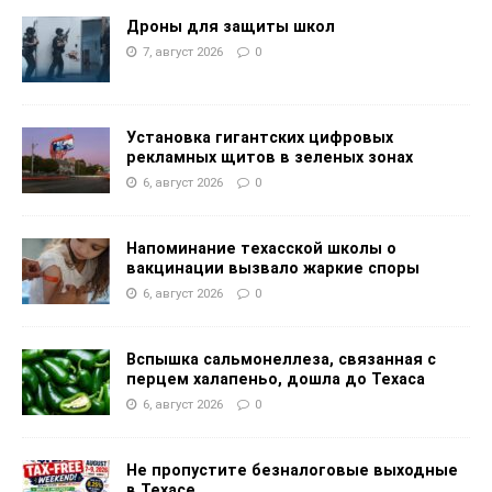
Дроны для защиты школ
7, август 2026
0
Установка гигантских цифровых
рекламных щитов в зеленых зонах
6, август 2026
0
Напоминание техасской школы о
вакцинации вызвало жаркие споры
6, август 2026
0
Вспышка сальмонеллеза, связанная с
перцем халапеньо, дошла до Техаса
6, август 2026
0
Не пропустите безналоговые выходные
в Техасе