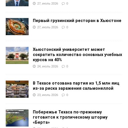
27, июль 2026
0
Первый грузинский ресторан в Хьюстоне
27, июль 2026
0
Хьюстонский университет может
сократить количество основных учебных
курсов на 40%
24, июль 2026
0
В Техасе отозвана партия из 1,5 млн яиц
из-за риска заражения сальмонеллой
23, июль 2026
0
Побережье Техаса по-прежнему
готовится к тропическому шторму
«Берта»