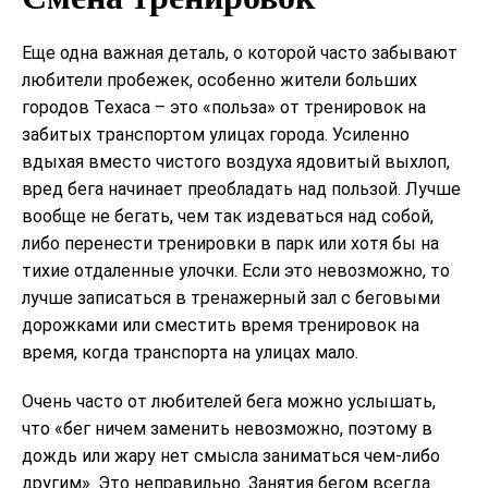
Еще одна важная деталь, о которой часто забывают
любители пробежек, особенно жители больших
городов Техаса – это «польза» от тренировок на
забитых транспортом улицах города. Усиленно
вдыхая вместо чистого воздуха ядовитый выхлоп,
вред бега начинает преобладать над пользой. Лучше
вообще не бегать, чем так издеваться над собой,
либо перенести тренировки в парк или хотя бы на
тихие отдаленные улочки. Если это невозможно, то
лучше записаться в тренажерный зал с беговыми
дорожками или сместить время тренировок на
время, когда транспорта на улицах мало.
Очень часто от любителей бега можно услышать,
что «бег ничем заменить невозможно, поэтому в
дождь или жару нет смысла заниматься чем-либо
другим». Это неправильно. Занятия бегом всегда