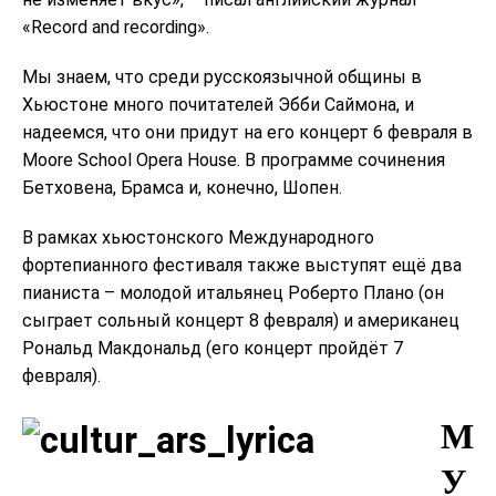
«Record and recording».
Мы знаем, что среди русскоязычной общины в
Хьюстоне много почитателей Эбби Саймона, и
надеемся, что они придут на его концерт 6 февраля в
Moore School Opera House. В программе сочинения
Бетховена, Брамса и, конечно, Шопен.
В рамках хьюстонского Международного
фортепианного фестиваля также выступят ещё два
пианиста – молодой итальянец Роберто Плано (он
сыграет сольный концерт 8 февраля) и американец
Рональд Макдональд (его концерт пройдёт 7
февраля).
М
У