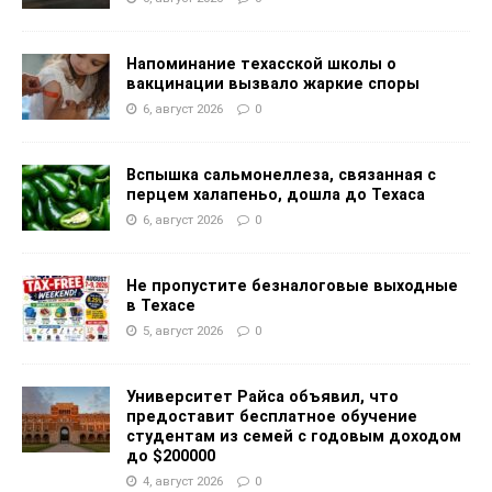
Напоминание техасской школы о
вакцинации вызвало жаркие споры
6, август 2026
0
Вспышка сальмонеллеза, связанная с
перцем халапеньо, дошла до Техаса
6, август 2026
0
Не пропустите безналоговые выходные
в Техасе
5, август 2026
0
Университет Райса объявил, что
предоставит бесплатное обучение
студентам из семей с годовым доходом
до $200000
4, август 2026
0