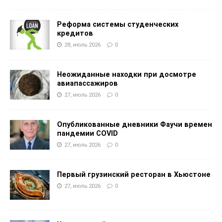
Реформа системы студенческих
кредитов
28, июль 2026
0
Неожиданные находки при досмотре
авиапассажиров
27, июль 2026
0
Опубликованные дневники Фаучи времен
пандемии COVID
27, июль 2026
0
Первый грузинский ресторан в Хьюстоне
27, июль 2026
0