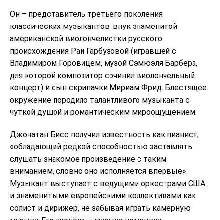
Он – представитель третьего поколения
классических музыкантов, внук знаменитой
американской виолончелистки русского
происхождения Раи Гарбузовой (игравшей с
Владимиром Горовицем, музой Сэмюэля Барбера,
для которой композитор сочинил виолончельный
концерт) и сын скрипачки Мириам Фрид. Блестящее
окружение породило талантливого музыканта с
чуткой душой и романтическим мироощущением.
Джонатан Бисс получил известность как пианист,
«обладающий редкой способностью заставлять
слушать знакомое произведение с таким
вниманием, словно оно исполняется впервые».
Музыкант выступает с ведущими оркестрами США
и знаменитыми европейскими коллективами как
солист и дирижёр, не забывая играть камерную