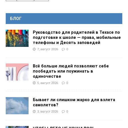
БЛОГ
Руководство для родителей в Техасе по
подготовке к школе — права, мобильные
телефоны и Десять заповедей
7, август 2026
0
Всё больше людей позволяют себе
пообедать или поужинать в
одиночестве
5, август 2026
0
Бывает ли слишком жарко для взлета
самолетов?
3, август 2026
0