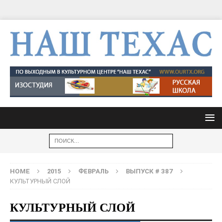
HOME
2015
ФЕВРАЛЬ
ВЫПУСК # 387
КУЛЬТУРНЫЙ СЛОЙ
КУЛЬТУРНЫЙ СЛОЙ