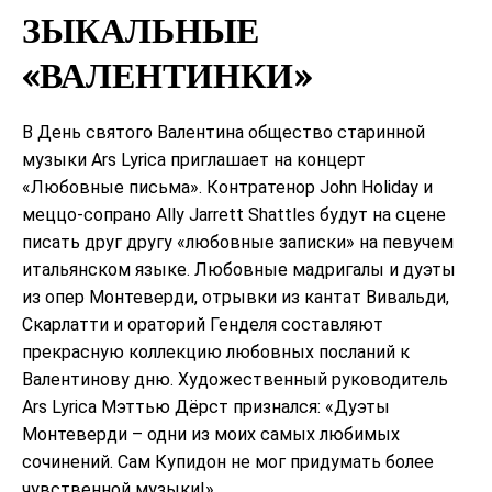
ЗЫКАЛЬНЫЕ
«ВАЛЕНТИНКИ»
В День святого Валентина общество старинной
музыки Ars Lyrica приглашает на концерт
«Любовные письма». Контратенор John Holiday и
меццо-сопрано Ally Jarrett Shattles будут на сцене
писать друг другу «любовные записки» на певучем
итальянском языке. Любовные мадригалы и дуэты
из опер Монтеверди, отрывки из кантат Вивальди,
Скарлатти и ораторий Генделя составляют
прекрасную коллекцию любовных посланий к
Валентинову дню. Художественный руководитель
Ars Lyrica Мэттью Дёрст признался: «Дуэты
Монтеверди – одни из моих самых любимых
сочинений. Сам Купидон не мог придумать более
чувственной музыки!»