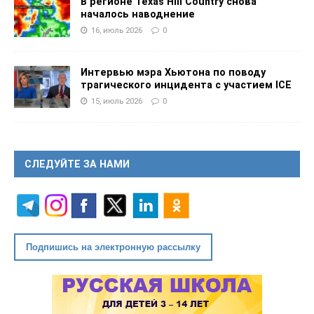
В регионе Texas Hill Country снова
началось наводнение
16, июль 2026
0
Интервью мэра Хьютона по поводу
трагического инцидента с участием ICE
15, июль 2026
0
СЛЕДУЙТЕ ЗА НАМИ
Подпишись на электронную рассылку