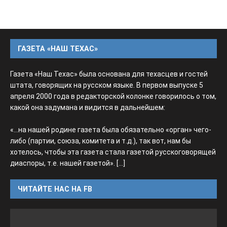
ГАЗЕТА «НАШ ТЕХАС»
Газета «Наш Техас» была основана для техасцев и гостей
штата, говорящих на русском языке. В первом выпуске 5
апреля 2000 года в редакторской колонке говорилось о том,
какой она задумана и видится в дальнейшем:
«...на нашей родине газета была обязательно «орган» чего-
либо (партии, союза, комитета и т.д.), так вот, нам бы
хотелось, чтобы эта газета стала газетой русскоговорящей
диаспоры, т.е. нашей газетой».
[...]
ЧИТАЙТЕ НАС НА FB