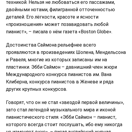
техникой. Нельзя не любоваться его пассажами,
двойными нотами, филигранной отточенностью
деталей. Его лёгкости, красоте и ясности
«произношения» может позавидовать любой
пианист», – писала о нём газета «Boston Globe».
Достоинства Саймона рельефнее всего
проявляются в произведениях Шопена, Мендельсона
и Равеля, многие из которых записаны им на
пластинки. Эбби Саймон – давнишний член жюри
Международного конкурса пианистов им. Вана
Клиберна, конкурса пианистов в Женеве и ряда
других крупных конкурсов.
Говорят, что он не стал «звездой первой величины»,
зато стал легендой музыкального мира и иконой
пианистического стиля. «Эбби Саймон – пианист,
которого всегда стоит послушать, ибо ему никогда
не изменяет вкус», – писал английский журнал