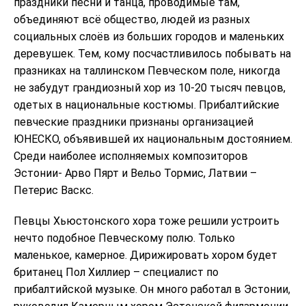
праздники песни и танца, проводимые там,
объединяют всё общество, людей из разных
социальных слоёв из больших городов и маленьких
деревушек. Тем, кому посчастливилось побывать на
празниках на таллинском Певческом поле, никогда
не забудут грандиозный хор из 10-20 тысяч певцов,
одетых в национальные костюмы. Прибалтийские
певческие праздники признаны организацией
ЮНЕСКО, объявившей их национальным достоянием.
Среди наиболее исполняемых композиторов
Эстонии- Арво Пярт и Вельо Тормис, Латвии –
Петерис Васкс.
Певцы Хьюстонского хора тоже решили устроить
нечто подобное Певческому полю. Только
маленькое, камерное. Дирижировать хором будет
британец Пол Хиллиер – специалист по
прибалтийской музыке. Он много работал в Эстонии,