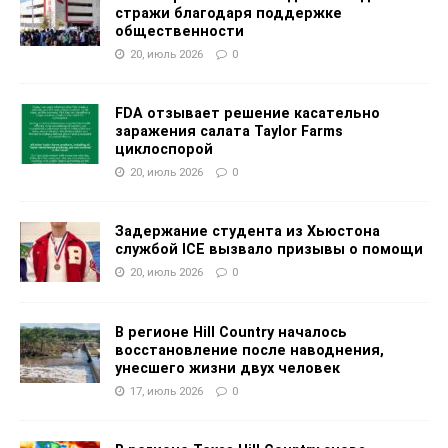
стражи благодаря поддержке
общественности
20, июль 2026
0
FDA отзывает решение касательно
заражения салата Taylor Farms
циклоспорой
20, июль 2026
0
Задержание студента из Хьюстона
службой ICE вызвало призывы о помощи
20, июль 2026
0
В регионе Hill Country началось
восстановление после наводнения,
унесшего жизни двух человек
17, июль 2026
0