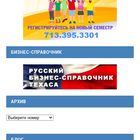
БИЗНЕС-СПРАВОЧНИК
АРХИВ
БЛОГ