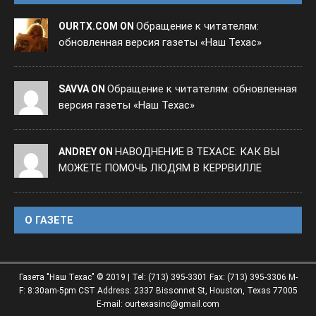
Обращение к читателям:
OURTX.COM ON
обновленная версия газеты «Наш Техас»
Обращение к читателям: обновленная
SAVVA ON
версия газеты «Наш Техас»
НАВОДНЕНИЕ В ТЕХАСЕ: КАК ВЫ
ANDREY ON
МОЖЕТЕ ПОМОЧЬ ЛЮДЯМ В КЕРРВИЛЛЕ
O ГАЗЕТЕ
Газета "Наш Техас" © 2019 | Tel: (713) 395-3301 Fax: (713) 395-3306 M-
F: 8:30am-5pm CST Address: 2337 Bissonnet St, Houston, Texas 77005
E-mail: ourtexasinc@gmail.com