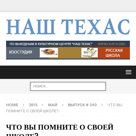
HOME
2015
МАЙ
ВЫПУСК # 393
ЧТО ВЫ
ПОМНИТЕ О СВОЕЙ ШКОЛЕ?
ЧТО ВЫ ПОМНИТЕ О СВОЕЙ