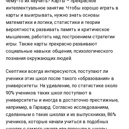
чему-то их научить? Карты – прекрасное
интеллектуальное занятие. Чтобы хорошо играть в
карты и выигрывать, нужно знать основы
математики и логики, статистики и теории
вероятности, развивать память и критическое
мышление, работать над построением стратегии
игры. Также карты прекрасно развивают
социальные навыки: общения, психологического
познания окружающих людей.
Скептики всегда интересуются, поступают ли
ученики этих школ после такого «образования» в
университеты. На удивление, по статистике около
90% учеников таких школ поступают в
университеты и иногда в достаточно престижные,
например, в Гарвард. Согласно исследованиям,
сделанным о таких школах и их выпускниках, 86%
учеников, которые начали учиться в подобных
школах с самого начала или перешли в школы