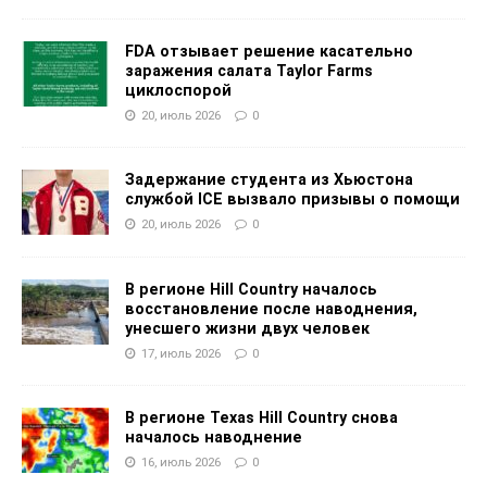
FDA отзывает решение касательно
заражения салата Taylor Farms
циклоспорой
20, июль 2026
0
Задержание студента из Хьюстона
службой ICE вызвало призывы о помощи
20, июль 2026
0
В регионе Hill Country началось
восстановление после наводнения,
унесшего жизни двух человек
17, июль 2026
0
В регионе Texas Hill Country снова
началось наводнение
16, июль 2026
0