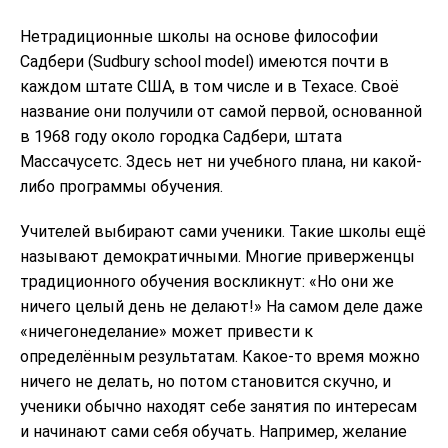
Нетрадиционные школы на основе философии
Садбери (Sudbury school model) имеются почти в
каждом штате США, в том числе и в Техасе. Своё
название они получили от самой первой, основанной
в 1968 году около городка Садбери, штата
Массачусетс. Здесь нет ни учебного плана, ни какой-
либо программы обучения.
Учителей выбирают сами ученики. Такие школы ещё
называют демократичными. Многие приверженцы
традиционного обучения воскликнут: «Но они же
ничего целый день не делают!» На самом деле даже
«ничегонеделание» может привести к
определённым результатам. Какое-то время можно
ничего не делать, но потом становится скучно, и
ученики обычно находят себе занятия по интересам
и начинают сами себя обучать. Например, желание