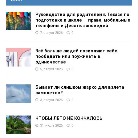
Руководство для родителей в Техасе по
подготовке к школе — права, мобильные
телефоны и Десять заповедей
7, август 2026
0
Всё больше людей позволяют себе
пообедать или поужинать в
одиночестве
5, август 2026
0
Бывает ли слишком жарко для взлета
самолетов?
3, август 2026
0
ЧТОБЫ ЛЕТО НЕ КОНЧАЛОСЬ
31, июль 2026
0