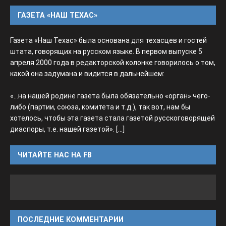
ГАЗЕТА «НАШ ТЕХАС»
Газета «Наш Техас» была основана для техасцев и гостей
штата, говорящих на русском языке. В первом выпуске 5
апреля 2000 года в редакторской колонке говорилось о том,
какой она задумана и видится в дальнейшем:
«...на нашей родине газета была обязательно «орган» чего-
либо (партии, союза, комитета и т.д.), так вот, нам бы
хотелось, чтобы эта газета стала газетой русскоговорящей
диаспоры, т.е. нашей газетой».
[...]
ЧИТАЙТЕ НАС НА FB
ПОСЛЕДНИЕ КОММЕНТАРИИ