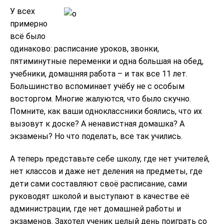
У всех
примерно
всё было
одинаково: расписание уроков, звонки,
пятиминутные переменки и одна большая на обед,
учебники, домашняя работа – и так все 11 лет.
Большинство вспоминает учёбу не с особым
восторгом. Многие жалуются, что было скучно.
Помните, как ваши одноклассники боялись, что их
вызовут к доске? А ненавистная домашка? А
экзамены? Но что поделать, все так учились.
А теперь представьте себе школу, где нет учителей,
нет классов и даже нет деления на предметы, где
дети сами составляют своё расписание, сами
руководят школой и выступают в качестве её
администрации, где нет домашней работы и
экзаменов. Захотел ученик целый день поиграть со