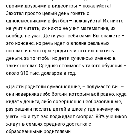
своими друзьями в видеоигры – пожалуйста!
Захотел просто целый день гонять с
одноклассниками в футбол – пожалуйста! Их никто
не учит читать, их никто не учит математике, их
вообще не учат. Дети учат себя сами. Вы скажете –
это нонсенс, но речь идет о вполне реальных
школах, и некоторые родители готовы платить
деньги, за то чтобы их дети «учились» именно в
таких школах. Средняя стоимость такого обучения –
около $10 тыс. долларов в год.
«Да эти родители сумасшедшие, – подумаете вы, –
они наверняка либо богачи, которым всё равно, куда
кидать деньги, либо совершенно необразованные,
раз решили послать детей в школу, где ничему не
учат». Но и тут вас поджидает сюприз. 83% учеников
живут в семьях среднего достатка с
образованными родителями.