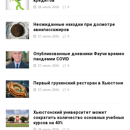
кредитов
28, июль 2026
0
Неожиданные находки при досмотре
авиапассажиров
27, июль 2026
0
Опубликованные дневники Фаучи времен
пандемии COVID
27, июль 2026
0
Первый грузинский ресторан в Хьюстоне
27, июль 2026
0
Хьюстонский университет может
сократить количество основных учебных
курсов на 40%
24, июль 2026
0