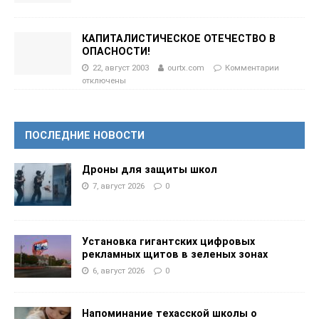
КАПИТАЛИСТИЧЕСКОЕ ОТЕЧЕСТВО В
ОПАСНОСТИ!
22, август 2003
ourtx.com
Комментарии
отключены
ПОСЛЕДНИЕ НОВОСТИ
Дроны для защиты школ
7, август 2026
0
Установка гигантских цифровых
рекламных щитов в зеленых зонах
6, август 2026
0
Напоминание техасской школы о