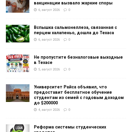
вакцинации вызвало жаркие споры
6, август 2026
0
Вспышка сальмонеллеза, связанная с
перцем халапеньо, дошла до Техаса
6, август 2026
0
Не пропустите безналоговые выходные
в Техасе
5, август 2026
0
Университет Райса объявил, что
предоставит бесплатное обучение
студентам из семей с годовым доходом
до $200000
4, август 2026
0
Реформа системы студенческих