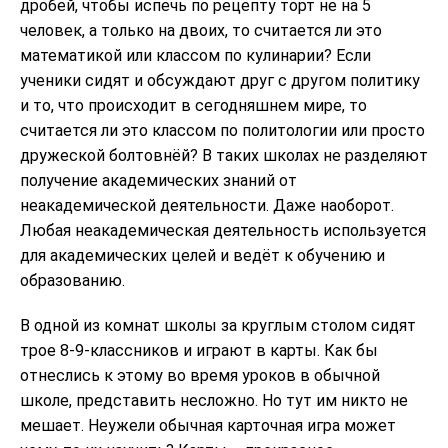
дробей, чтобы испечь по рецепту торт не на 5
человек, а только на двоих, то считается ли это
математикой или классом по кулинарии? Если
ученики сидят и обсуждают друг с другом политику
и то, что происходит в сегодняшнем мире, то
считается ли это классом по политологии или просто
дружеской болтовнёй? В таких школах не разделяют
получение академических знаний от
неакадемической деятельности. Даже наоборот.
Любая неакадемическая деятельность используется
для академических целей и ведёт к обучению и
образованию.
В одной из комнат школы за круглым столом сидят
трое 8-9-классников и играют в карты. Как бы
отнеслись к этому во время уроков в обычной
школе, представить несложно. Но тут им никто не
мешает. Неужели обычная карточная игра может