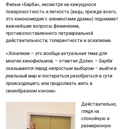
Фильм «Барби», несмотря на кажущуюся
поверхностность и легкость (ведь, прежде всего,
это кинокомедия с элементами драмы) поднимает
важнейшие вопросы феминизма,
противопоставленного патриархальной
действительности; толерантности и эскапизма.
«Эскапизм – это вообще актуальная тема для
многих кинофильмов, –
отметил Долин.
– Барби
оказывается перед непростым выбором – выйти в
реальный мир и постараться разобраться в сути
происходящего, или продолжать жить в
своеобразном коконе».
Действительно,
глядя на
спокойную и
размеренную