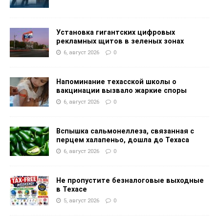
Установка гигантских цифровых
рекламных щитов в зеленых зонах
6, август 2026
0
Напоминание техасской школы о
вакцинации вызвало жаркие споры
6, август 2026
0
Вспышка сальмонеллеза, связанная с
перцем халапеньо, дошла до Техаса
6, август 2026
0
Не пропустите безналоговые выходные
в Техасе
5, август 2026
0