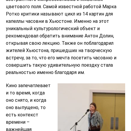
цветового поля. Самой известной работой Марка
Ротко критики называют цикл из 14 картин для
капеллы часовни в Хьюстоне. Именно на этот
уникальный культурологический объект и
рекомендовал обратить внимание Антон Долин,
открывая свою лекцию. Также он поблагодарил
жителей Хьюстона, пришедших на творческую
встречу, за то, что его мечта посетить часовню и
совершить такую удивительную поездку стала
реальностью именно благодаря им.
Кино запечатлевает
и то время, когда
оно снято, и когда
оно выпущено, то
есть контекст
времени –
важнейшая