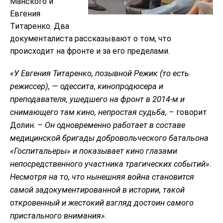
Манского и
Евгения
Титаренко. Два
документалиста рассказывают о том, что
происходит на фронте и за его пределами.
«У Евгения Титаренко, позывной Режик (то есть
режиссер), — одессита, кинопродюсера и
преподавателя, ушедшего на фронт в 2014-м и
снимающего там кино, непростая судьба, –
говорит
Долин.
– Он одновременно работает в составе
медицинской бригады добровольческого батальона
«Госпитальеры» и показывает кино глазами
непосредственного участника трагических событий».
Несмотря на то, что нынешняя война становится
самой задокументированной в истории, такой
откровенный и жестокий взгляд достоин самого
пристального внимания».