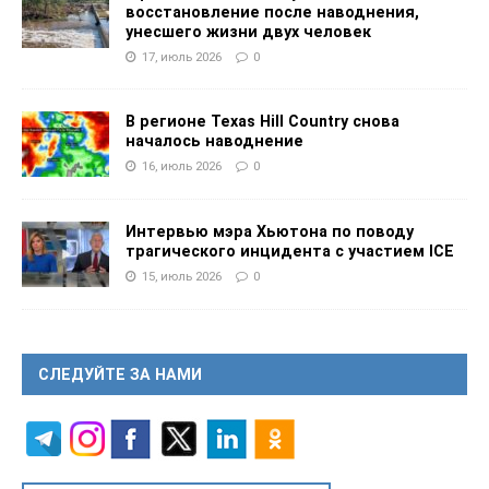
восстановление после наводнения,
унесшего жизни двух человек
17, июль 2026
0
В регионе Texas Hill Country снова
началось наводнение
16, июль 2026
0
Интервью мэра Хьютона по поводу
трагического инцидента с участием ICE
15, июль 2026
0
СЛЕДУЙТЕ ЗА НАМИ