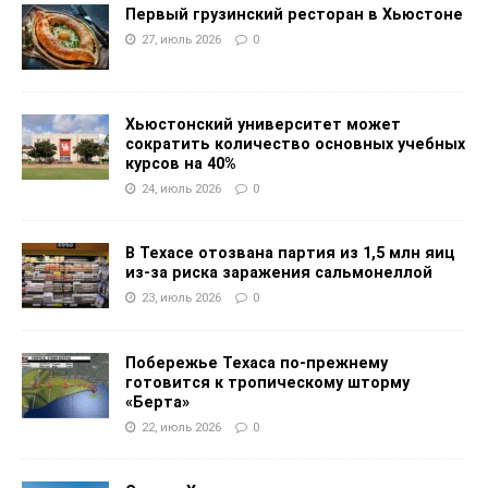
Первый грузинский ресторан в Хьюстоне
27, июль 2026
0
Хьюстонский университет может
сократить количество основных учебных
курсов на 40%
24, июль 2026
0
В Техасе отозвана партия из 1,5 млн яиц
из-за риска заражения сальмонеллой
23, июль 2026
0
Побережье Техаса по-прежнему
готовится к тропическому шторму
«Берта»
22, июль 2026
0