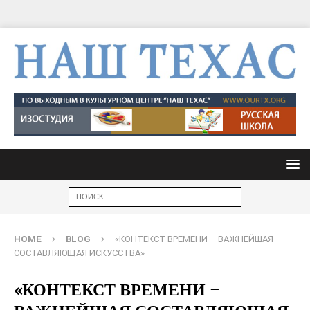
HOME
BLOG
«КОНТЕКСТ ВРЕМЕНИ – ВАЖНЕЙШАЯ
СОСТАВЛЯЮЩАЯ ИСКУССТВА»
«КОНТЕКСТ ВРЕМЕНИ –