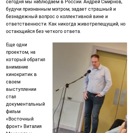
сегодня мы наблюдаем в России. Андрей Смирнов,
будучи признанным мэтром, задает страшный и
безнадежный вопрос о коллективной вине и
ответственности. Как никогда животрепещущий, но
остающийся без четкого ответа.
Еще одни
проектом, на
который обратил
внимание
кинокритик в
своем
выступлении
стал
документальный
фильм
«Восточный
фронт» Виталия