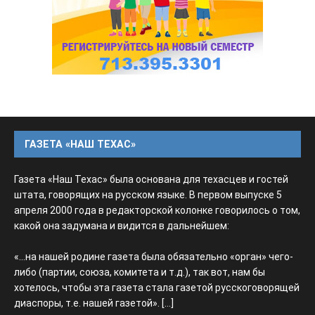
ГАЗЕТА «НАШ ТЕХАС»
Газета «Наш Техас» была основана для техасцев и гостей
штата, говорящих на русском языке. В первом выпуске 5
апреля 2000 года в редакторской колонке говорилось о том,
какой она задумана и видится в дальнейшем:
«...на нашей родине газета была обязательно «орган» чего-
либо (партии, союза, комитета и т.д.), так вот, нам бы
хотелось, чтобы эта газета стала газетой русскоговорящей
диаспоры, т.е. нашей газетой».
[...]