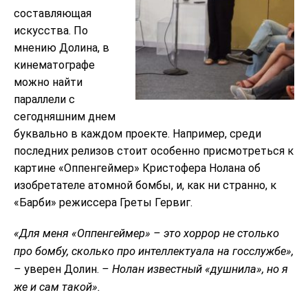
составляющая
искусства. По
мнению Долина, в
кинематографе
можно найти
параллели с
сегодняшним днем
буквально в каждом проекте. Например, среди
последних релизов стоит особенно присмотреться к
картине «Оппенгеймер» Кристофера Нолана об
изобретателе атомной бомбы, и, как ни странно, к
«Барби» режиссера Греты Гервиг.
«Для меня «Оппенгеймер» – это хоррор не столько
про бомбу, сколько про интеллектуала на госслужбе»,
–
уверен Долин.
– Нолан известный «душнила», но я
же и сам такой».