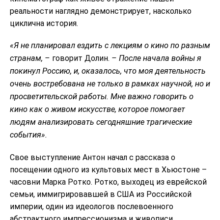
реальности наглядно демонстрирует, насколько
циклична история.
«Я не планировал ездить с лекциям о кино по разным
странам, –
говорит Долин.
– После начала войны я
покинул Россию, и, оказалось, что моя деятельность
очень востребована не только в рамках научной, но и
просветительской работы. Мне важно говорить о
кино как о живом искусстве, которое помогает
людям анализировать сегодняшние трагические
события».
Свое выступление Антон начал с рассказа о
посещении одного из культовых мест в Хьюстоне –
часовни Марка Ротко. Ротко, выходец из еврейской
семьи, иммигрировавшей в США из Российской
империи, один из идеологов послевоенного
абстрактного импрессионизма и живописи