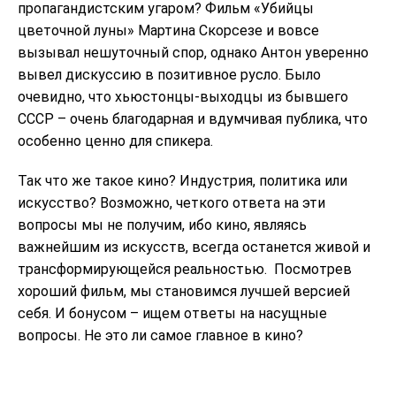
пропагандистским угаром? Фильм «Убийцы
цветочной луны» Мартина Скорсезе и вовсе
вызывал нешуточный спор, однако Антон уверенно
вывел дискуссию в позитивное русло. Было
очевидно, что хьюстонцы-выходцы из бывшего
СССР – очень благодарная и вдумчивая публика, что
особенно ценно для спикера.
Так что же такое кино? Индустрия, политика или
искусство? Возможно, четкого ответа на эти
вопросы мы не получим, ибо кино, являясь
важнейшим из искусств, всегда останется живой и
трансформирующейся реальностью. Посмотрев
хороший фильм, мы становимся лучшей версией
себя. И бонусом – ищем ответы на насущные
вопросы. Не это ли самое главное в кино?