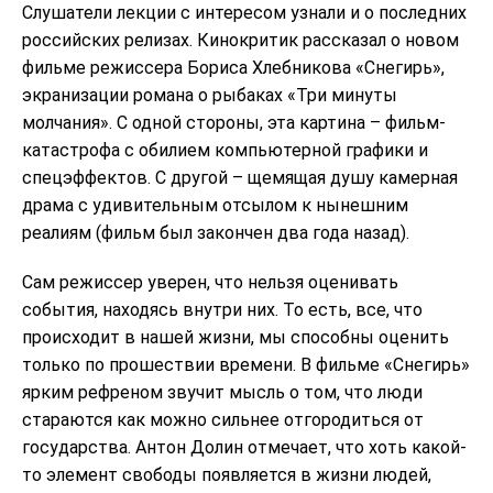
Слушатели лекции с интересом узнали и о последних
российских релизах. Кинокритик рассказал о новом
фильме режиссера Бориса Хлебникова «Снегирь»,
экранизации романа о рыбаках «Три минуты
молчания». С одной стороны, эта картина – фильм-
катастрофа с обилием компьютерной графики и
спецэффектов. С другой – щемящая душу камерная
драма с удивительным отсылом к нынешним
реалиям (фильм был закончен два года назад).
Сам режиссер уверен, что нельзя оценивать
события, находясь внутри них. То есть, все, что
происходит в нашей жизни, мы способны оценить
только по прошествии времени. В фильме «Снегирь»
ярким рефреном звучит мысль о том, что люди
стараются как можно сильнее отгородиться от
государства. Антон Долин отмечает, что хоть какой-
то элемент свободы появляется в жизни людей,