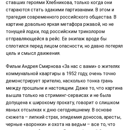
ставших героями Хлебникова, только когда они
стараются стать эдакими партизанами. В этом и
трагедия современного российского общества. В
картине довольно яркая метафора ржавой, но не
тонущей лодки, под российским триколором
отправляющейся в рейс. Ее экипаж вроде бы
сплотился перед лицом опасности, но давно потерял
цель и смысл движения.
Фильм Андрея Смирнова «За нас с вами» о жителях
коммунальной квартиры в 1952 году, очень точно
демонстрирует зрителю, насколько тонка грань
между прошлым и настоящим. Даже то, что картина
вышла только на стриминг-сервисах и не была
допущена к широкому прокату, говорит о слишком
явных отсылках к дню сегодняшнему. В основе
сюжета – липкий страх, эпидемия доносов, аресты,
черные «воронки» и охота на ведьм – все то, что