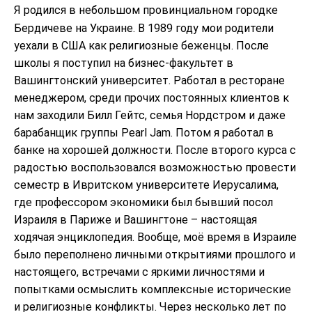
Я родился в небольшом провинциальном городке
Бердичеве на Украине. В 1989 году мои родители
уехали в США как религиозные беженцы. После
школы я поступил на бизнес-факультет в
Вашингтонский университет. Работал в ресторане
менеджером, среди прочих постоянных клиентов к
нам заходили Билл Гейтс, семья Нордстром и даже
барабанщик группы Pearl Jam. Потом я работал в
банке на хорошей должности. После второго курса с
радостью воспользовался возможностью провести
семестр в Ивритском университете Иерусалима,
где профессором экономики был бывший посол
Израиля в Париже и Вашингтоне – настоящая
ходячая энциклопедия. Вообще, моё время в Израиле
было переполнено личными открытиями прошлого и
настоящего, встречами с яркими личностями и
попытками осмыслить комплексные исторические
и религиозные конфликты. Через несколько лет по