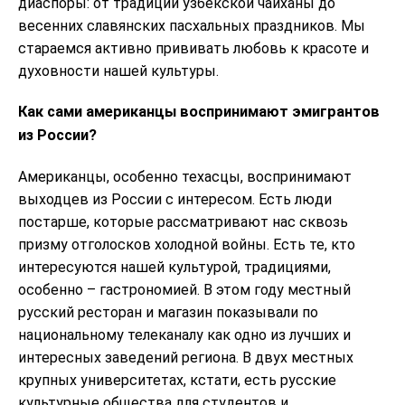
диаспоры: от традиций узбекской чайханы до
весенних славянских пасхальных праздников. Мы
стараемся активно прививать любовь к красоте и
духовности нашей культуры.
Как сами американцы воспринимают эмигрантов
из России?
Американцы, особенно техасцы, воспринимают
выходцев из России с интересом. Есть люди
постарше, которые рассматривают нас сквозь
призму отголосков холодной войны. Есть те, кто
интересуются нашей культурой, традициями,
особенно – гастрономией. В этом году местный
русский ресторан и магазин показывали по
национальному телеканалу как одно из лучших и
интересных заведений региона. В двух местных
крупных университетах, кстати, есть русские
культурные общества для студентов и