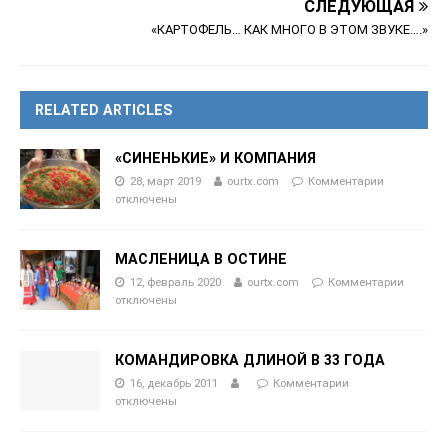
СЛЕДУЮЩАЯ
«КАРТОФЕЛЬ… КАК МНОГО В ЭТОМ ЗВУКЕ….»
RELATED ARTICLES
«СИНЕНЬКИЕ» И КОМПАНИЯ
28, март 2019
ourtx.com
Комментарии
отключены
МАСЛЕНИЦА В ОСТИНЕ
12, февраль 2020
ourtx.com
Комментарии
отключены
КОМАНДИРОВКА ДЛИНОЙ В 33 ГОДА
16, декабрь 2011
Комментарии
отключены