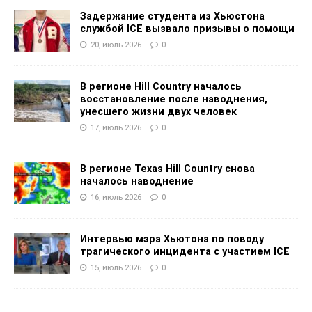
Задержание студента из Хьюстона
службой ICE вызвало призывы о помощи
20, июль 2026
0
В регионе Hill Country началось
восстановление после наводнения,
унесшего жизни двух человек
17, июль 2026
0
В регионе Texas Hill Country снова
началось наводнение
16, июль 2026
0
Интервью мэра Хьютона по поводу
трагического инцидента с участием ICE
15, июль 2026
0