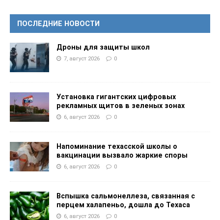
ПОСЛЕДНИЕ НОВОСТИ
Дроны для защиты школ
7, август 2026
0
Установка гигантских цифровых
рекламных щитов в зеленых зонах
6, август 2026
0
Напоминание техасской школы о
вакцинации вызвало жаркие споры
6, август 2026
0
Вспышка сальмонеллеза, связанная с
перцем халапеньо, дошла до Техаса
6, август 2026
0