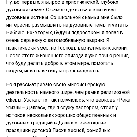
Ну, во-первых, я вырос в христианской, глубоко
духовной семье. С самого детства я впитывал
духовные истины. Со школьной скамьи мне было
интересно размышлять на духовные темы и читать
Библию. Во-вторых, будучи подростком, я попал в
очень серьезную автомобильную аварию. Я
практически умер, но Господь вернул меня к жизни.
После этого жизненного эпизода я уже точно решил,
что буду делать добро в этом мире, помогать
людям, искать истину и проповедовать.
Но я рассматриваю свою миссионерскую
деятельность намного шире, чем рамки религиозной
сферы. Уж как-то так получилось, что церковь «Река
жизни – Даллас», где я служу пастором, стоит у
истоков нескольких хороших общественных и
духовных традиций в Далласе: ежегодные
праздники детской Пасхи весной, семейные