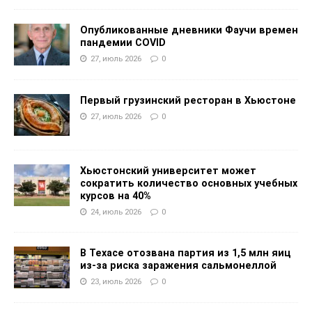
Опубликованные дневники Фаучи времен
пандемии COVID
27, июль 2026
0
Первый грузинский ресторан в Хьюстоне
27, июль 2026
0
Хьюстонский университет может
сократить количество основных учебных
курсов на 40%
24, июль 2026
0
В Техасе отозвана партия из 1,5 млн яиц
из-за риска заражения сальмонеллой
23, июль 2026
0