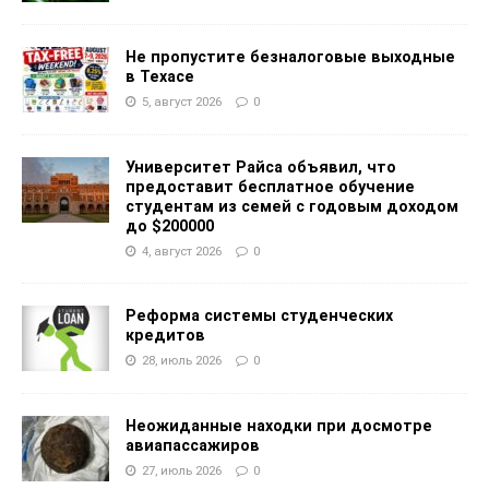
Не пропустите безналоговые выходные
в Техасе
5, август 2026
0
Университет Райса объявил, что
предоставит бесплатное обучение
студентам из семей с годовым доходом
до $200000
4, август 2026
0
Реформа системы студенческих
кредитов
28, июль 2026
0
Неожиданные находки при досмотре
авиапассажиров
27, июль 2026
0