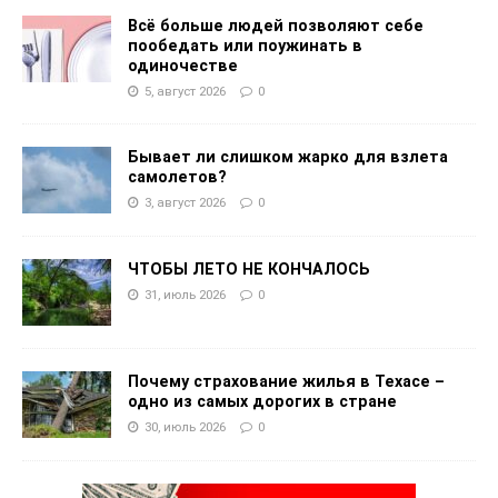
Всё больше людей позволяют себе
пообедать или поужинать в
одиночестве
5, август 2026
0
Бывает ли слишком жарко для взлета
самолетов?
3, август 2026
0
ЧТОБЫ ЛЕТО НЕ КОНЧАЛОСЬ
31, июль 2026
0
Почему страхование жилья в Техасе –
одно из самых дорогих в стране
30, июль 2026
0