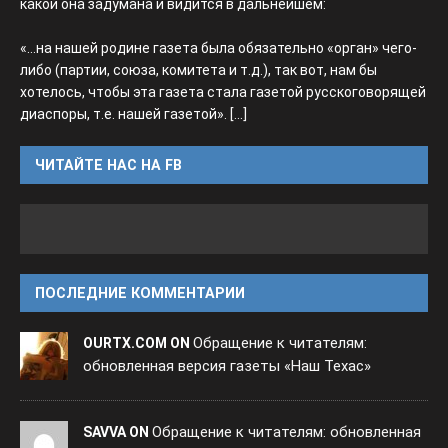
какой она задумана и видится в дальнейшем:
«...на нашей родине газета была обязательно «орган» чего-
либо (партии, союза, комитета и т.д.), так вот, нам бы
хотелось, чтобы эта газета стала газетой русскоговорящей
диаспоры, т.е. нашей газетой».
[...]
ЧИТАЙТЕ НАС НА FB
ПОСЛЕДНИЕ КОММЕНТАРИИ
Обращение к читателям:
OURTX.COM ON
обновленная версия газеты «Наш Техас»
Обращение к читателям: обновленная
SAVVA ON