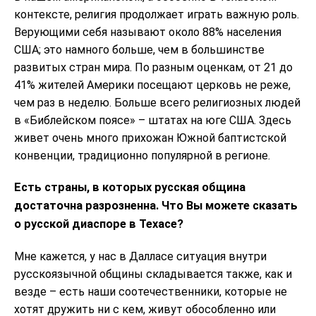
контексте, религия продолжает играть важную роль.
Верующими себя называют около 88% населения
США; это намного больше, чем в большинстве
развитых стран мира. По разным оценкам, от 21 до
41% жителей Америки посещают церковь не реже,
чем раз в неделю. Больше всего религиозных людей
в «Библейском поясе» – штатах на юге США. Здесь
живет очень много прихожан Южной баптистской
конвенции, традиционно популярной в регионе.
Есть страны, в которых русская община
достаточна разрозненна. Что Вы можете сказать
о русской диаспоре в Техасе?
Мне кажется, у нас в Далласе ситуация внутри
русскоязычной общины складывается также, как и
везде – есть наши соотечественники, которые не
хотят дружить ни с кем, живут обособленно или