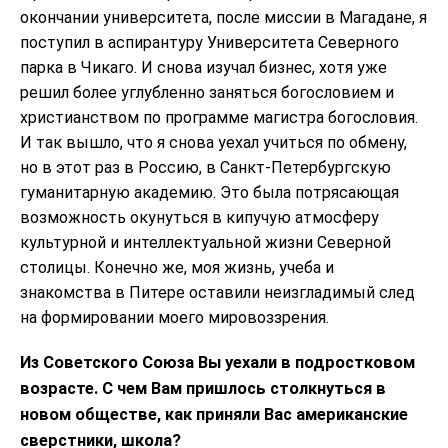
окончании университета, после миссии в Магадане, я
поступил в аспирантуру Университета Северного
парка в Чикаго. И снова изучал бизнес, хотя уже
решил более углубленно заняться богословием и
христианством по программе магистра богословия.
И так вышло, что я снова уехал учиться по обмену,
но в этот раз в Россию, в Санкт-Петербургскую
гуманитарную академию. Это была потрясающая
возможность окунуться в кипучую атмосферу
культурной и интеллектуальной жизни Северной
столицы. Конечно же, моя жизнь, учеба и
знакомства в Питере оставили неизгладимый след
на формировании моего мировоззрения.
Из Советского Союза Вы уехали в подростковом
возрасте. С чем Вам пришлось столкнуться в
новом обществе, как приняли Вас американские
сверстники, школа?