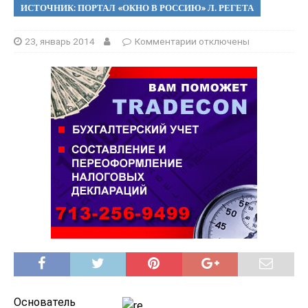
ИСТОЧНИК: ПОРТАЛ «ОКНО В РОССИЮ» Л. РЕГЕТА
23, январь 2014
Комментарии
отключены
Основатель