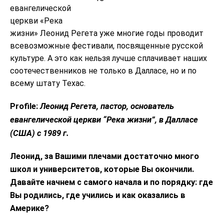
евангелической
церкви «Река
жизни» Леонид Регета уже многие годы проводит
всевозможные фестивали, посвященные русской
культуре. А это как нельзя лучше сплачивает наших
соотечественников не только в Далласе, но и по
всему штату Техас.
Леонид Регета, пастор, основатель
Profile:
евангелической церкви “Река жизни”, в Далласе
(США) с 1989 г.
Леонид, за Вашими плечами достаточно много
школ и университетов, которые Вы окончили.
Давайте начнем с самого начала и по порядку: где
Вы родились, где учились и как оказались в
Америке?