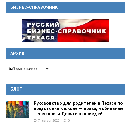
БИЗНЕС-СПРАВОЧНИК
АРХИВ
БЛОГ
Руководство для родителей в Техасе по
подготовке к школе — права, мобильные
телефоны и Десять заповедей
7, август 2026
0