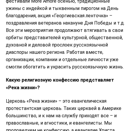
фестивали More Amore осенью, традиционные
ужины с индейкой и тыквенным пирогом на День
благодарения, акция «Георгиевская ленточка» –
поздравления ветеранов накануне Дня Победы и т.д.
Все эти мероприятия продолжают втягивать в свои
орбиты представителей культурной, общественной,
духовной и деловой прослоек русскоязычной
диаспоры нашего региона. Работая вместе,
организации, компании и отдельные личности уже
смогли обогатить и украсить русскоязычную жизнь.
Какую религиозную конфессию представляет
«Река жизни»?
Церковь «Река жизни» – это евангелическая
протестантская церковь. Таких церквей в Америке
большинство, и к нам на службу приходят все – и
православные, и агностики, и евангелисты. Мы
проповедуем не конфессию, а евангелие Христа.