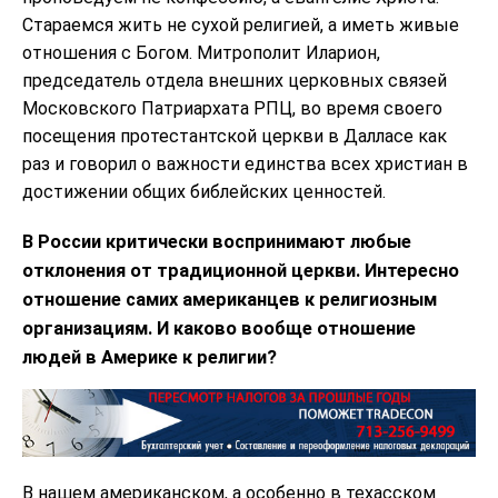
Стараемся жить не сухой религией, а иметь живые
отношения с Богом. Митрополит Иларион,
председатель отдела внешних церковных связей
Московского Патриархата РПЦ, во время своего
посещения протестантской церкви в Далласе как
раз и говорил о важности единства всех христиан в
достижении общих библейских ценностей.
В России критически воспринимают любые
отклонения от традиционной церкви. Интересно
отношение самих американцев к религиозным
организациям. И каково вообще отношение
людей в Америке к религии?
В нашем американском, а особенно в техасском