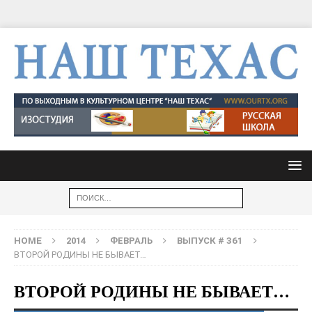
HOME
2014
ФЕВРАЛЬ
ВЫПУСК # 361
ВТОРОЙ РОДИНЫ НЕ БЫВАЕТ…
ВТОРОЙ РОДИНЫ НЕ БЫВАЕТ…