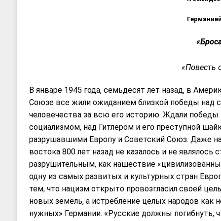
Германие
«Броса
«Повесть 
В январе 1945 года, семьдесят лет назад, в Амери
Союзе все жили ожиданием близкой победы над
человечества за всю его историю. Ждали победы
социализмом, над Гитлером и его преступной шайк
разрушавшими Европу и Советский Союз. Даже н
востока 800 лет назад не казалось и не являлось 
разрушительным, как нашествие «цивилизованны
одну из самых развитых и культурных стран Евро
тем, что нацизм открыто провозгласил своей цел
новых земель, а истребление целых народов как 
нужных» Германии. «Русские должны погибнуть, 