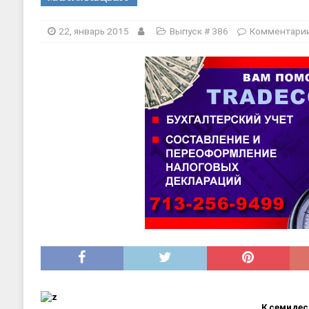
ДЕТСКИЕ САДЫ
[ 17, июнь 2026 ]
Sophia Dance
Т
22, январь 2015
Выпуск # 386
Комментари
К семиде