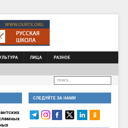
УЛЬТУРА
ЛИЦА
РАЗНОЕ
СЛЕДУЙТЕ ЗА НАМИ
гантских
кламных
ных