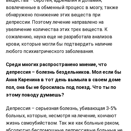
вещества – серотен, адреналин и допамин,
вовлеченные в обменный процесс в мозгу, также
обнаружено понижение этих веществ при
депрессии. Поэтому лечение направлено на
увеличение количества этих трех веществ. К
сожалению, наука еще не разработала анализов
крови, которые могли бы подтвердить наличие
любого психиатрического заболевания.
Среди многих распространено мнение, что
депрессия – болезнь бездельников. Мол если бы
Анна Каренина в тот день вымыла в своем доме
пол, она бы не бросилась под поезд. Что ты по
этому поводу думаешь?
Депрессия – серьезная болезнь, убивающая 3-5%
больных, которые, несмотря на лечение, кончают
жизнь самоубийством. Так же как больные раком,
абсолютно беспомощные депрессивые больные не