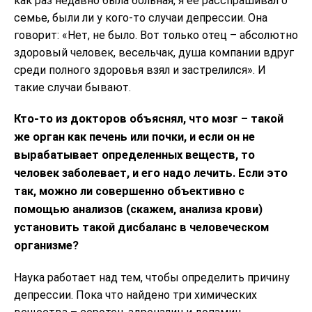
как раз недавно была больная, я её расспрашивал о
семье, были ли у кого-то случаи депрессии. Она
говорит: «Нет, не было. Вот только отец – абсолютно
здоровый человек, весельчак, душа компании вдруг
среди полного здоровья взял и застрелился». И
такие случаи бывают.
Кто-то из докторов объяснял, что мозг – такой
же орган как печень или почки, и если он не
вырабатывает определенных веществ, то
человек заболевает, и его надо лечить. Если это
так, можно ли совершенно объективно с
помощью анализов (скажем, анализа крови)
установить такой дисбаланс в человеческом
организме?
Наука работает над тем, чтобы определить причину
депрессии. Пока что найдено три химических