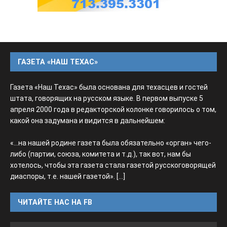
ГАЗЕТА «НАШ ТЕХАС»
Газета «Наш Техас» была основана для техасцев и гостей
штата, говорящих на русском языке. В первом выпуске 5
апреля 2000 года в редакторской колонке говорилось о том,
какой она задумана и видится в дальнейшем:
«...на нашей родине газета была обязательно «орган» чего-
либо (партии, союза, комитета и т.д.), так вот, нам бы
хотелось, чтобы эта газета стала газетой русскоговорящей
диаспоры, т.е. нашей газетой».
[...]
ЧИТАЙТЕ НАС НА FB