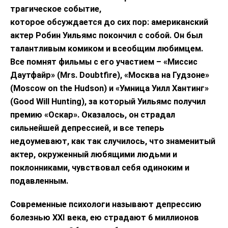
трагическое событие,
которое обсуждается до сих пор: американский
актер Робин Уильямс покончил с собой. Он был
талантливым комиком и всеобщим любимцем.
Все помнят фильмы с его участием – «Миссис
Даутфайр» (Mrs. Doubtfire), «Москва на Гудзоне»
(Moscow on the Hudson) и «Умница Уилл Хантинг»
(Good Will Hunting), за который Уильямс получил
премию «Оскар». Оказалось, он страдал
сильнейшей депрессией, и все теперь
недоумевают, как так случилось, что знаменитый
актер, окруженный любящими людьми и
поклонниками, чувствовал себя одиноким и
подавленным.
Современные психологи называют депрессию
болезнью XXI века, ею страдают 6 миллионов