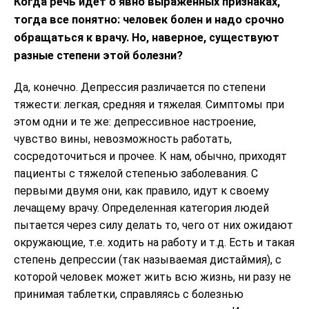
Когда речь идет о явно выраженных признаках,
тогда все понятно: человек болен и надо срочно
обращаться к врачу. Но, наверное, существуют
разные степени этой болезни?
Да, конечно. Депрессия различается по степени
тяжести: легкая, средняя и тяжелая. Симптомы при
этом одни и те же: депрессивное настроение,
чувство вины, невозможность работать,
сосредоточиться и прочее. К нам, обычно, приходят
пациенты с тяжелой степенью заболевания. С
первыми двумя они, как правило, идут к своему
лечащему врачу. Определенная категория людей
пытается через силу делать то, чего от них ожидают
окружающие, т.е. ходить на работу и т.д. Есть и такая
степень депрессии (так называемая дистаймия), с
которой человек может жить всю жизнь, ни разу не
принимая таблетки, справляясь с болезнью