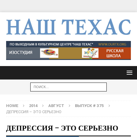
HOME
2014
АВГУСТ
ВЫПУСК # 375
ДЕПРЕССИЯ – ЭТО СЕРЬЕЗНО
ДЕПРЕССИЯ – ЭТО СЕРЬЕЗНО