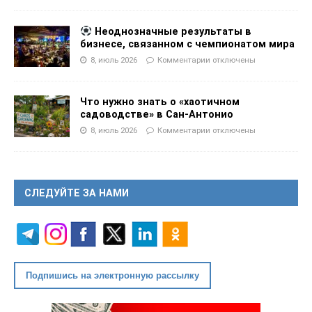
Неоднозначные результаты в
бизнесе, связанном с чемпионатом мира
8, июль 2026
Комментарии
отключены
Что нужно знать о «хаотичном
садоводстве» в Сан-Антонио
8, июль 2026
Комментарии
отключены
СЛЕДУЙТЕ ЗА НАМИ
Подпишись на электронную рассылку