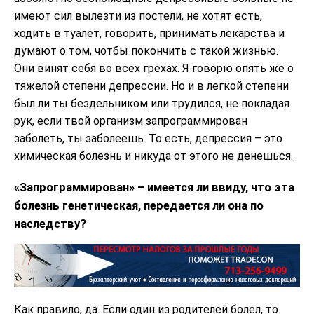
имеют сил вылезти из постели, не хотят есть,
ходить в туалет, говорить, принимать лекарства и
думают о том, чотбы покончить с такой жизнью.
Они винят себя во всех грехах. Я говорю опять же о
тяжелой степени депрессии. Но и в легкой степени
был ли ты бездельником или трудился, не покладая
рук, если твой организм запрограммирован
заболеть, ты заболеешь. То есть, депрессия – это
химическая болезнь и никуда от этого не денешься.
«Запрограммирован» – имеется ли ввиду, что эта
болезнь генетическая, передается ли она по
наследству?
Как правило, да. Если один из родителей болел, то