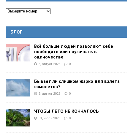
БЛОГ
Всё больше людей позволяют себе
пообедать или поужинать в
одиночестве
5, август 2026
0
Бывает ли слишком жарко для взлета
самолетов?
3, август 2026
0
ЧТОБЫ ЛЕТО НЕ КОНЧАЛОСЬ
31, июль 2026
0