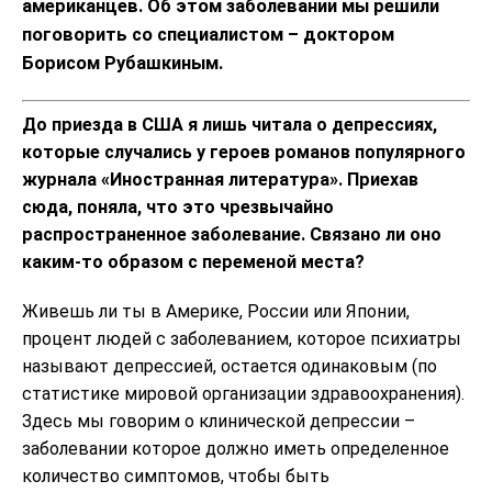
американцев. Об этом заболевании мы решили
поговорить со специалистом – доктором
Борисом Рубашкиным.
До приезда в США я лишь читала о депрессиях,
которые случались у героев романов популярного
журнала «Иностранная литература». Приехав
сюда, поняла, что это чрезвычайно
распространенное заболевание. Связано ли оно
каким-то образом с переменой места?
Живешь ли ты в Америке, России или Японии,
процент людей с заболеванием, которое психиатры
называют депрессией, остается одинаковым (по
статистике мировой организации здравоохранения).
Здесь мы говорим о клинической депрессии –
заболевании которое должно иметь определенное
количество симптомов, чтобы быть