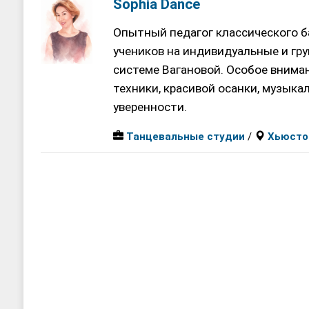
Sophia Dance
Опытный педагог классического б
учеников на индивидуальные и гр
системе Вагановой. Особое внима
техники, красивой осанки, музыка
уверенности.
Танцевальные студии
/
Хьюсто