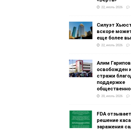
22, июль 2026
Силуэт Хьюс
вскоре может
еще более в
22, июль 2026
Алим Гарипов
освобожден 
стражи благо
поддержке
общественно
20, июль 2026
FDA отзывае
решение каса
заражения са