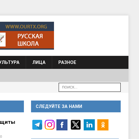
УЛЬТУРА
ЛИЦА
РАЗНОЕ
СЛЕДУЙТЕ ЗА НАМИ
ащиты
0