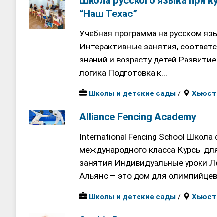
Школа русского языка при к
“Наш Техас”
Учебная программа на русском язы
Интерактивные занятия, соответ
знаний и возрасту детей Развитие 
логика Подготовка к...
Школы и детские сады
/
Хьюст
Alliance Fencing Academy
International Fencing School Школ
международного класса Курсы дл
занятия Индивидуальные уроки Ле
Альянс – это дом для олимпийцев,
Школы и детские сады
/
Хьюст