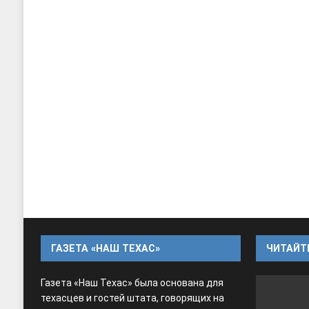
ГАЗЕТА «НАШ ТЕХАС»
ЧИТАЙТЕ
Газета «Наш Техас» была основана для
техасцев и гостей штата, говорящих на