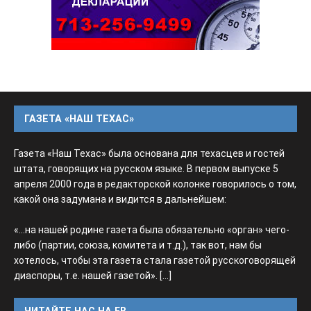
ГАЗЕТА «НАШ ТЕХАС»
Газета «Наш Техас» была основана для техасцев и гостей
штата, говорящих на русском языке. В первом выпуске 5
апреля 2000 года в редакторской колонке говорилось о том,
какой она задумана и видится в дальнейшем:
«...на нашей родине газета была обязательно «орган» чего-
либо (партии, союза, комитета и т.д.), так вот, нам бы
хотелось, чтобы эта газета стала газетой русскоговорящей
диаспоры, т.е. нашей газетой».
[...]
ЧИТАЙТЕ НАС НА FB