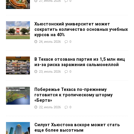
27, июль 2026
0
Хьюстонский университет может
сократить количество основных учебных
курсов на 40%
24, июль 2026
0
В Техасе отозвана партия из 1,5 млн яиц
из-за риска заражения сальмонеллой
23, июль 2026
0
Побережье Техаса по-прежнему
готовится к тропическому шторму
«Берта»
22, июль 2026
0
Силуэт Хьюстона вскоре может стать
еще более высотным