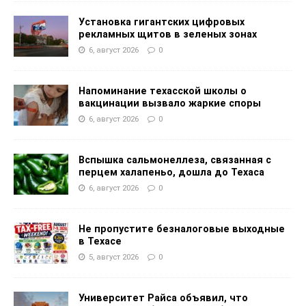
Установка гигантских цифровых
рекламных щитов в зеленых зонах
6, август 2026
0
Напоминание техасской школы о
вакцинации вызвало жаркие споры
6, август 2026
0
Вспышка сальмонеллеза, связанная с
перцем халапеньо, дошла до Техаса
6, август 2026
0
Не пропустите безналоговые выходные
в Техасе
5, август 2026
0
Университет Райса объявил, что