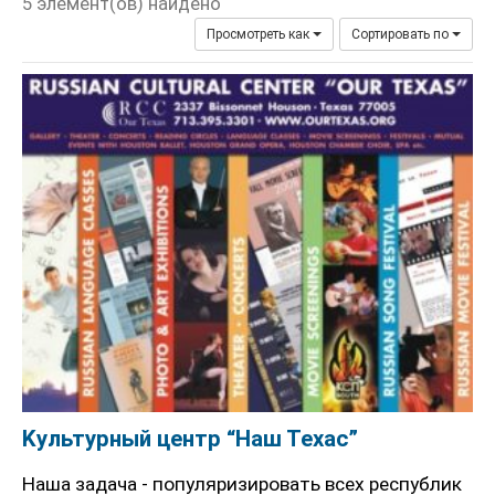
5 элемент(ов) найдено
Просмотреть как
Сортировать по
Kультурный центр “Наш Техас”
Наша задача - популяризировать всех республик