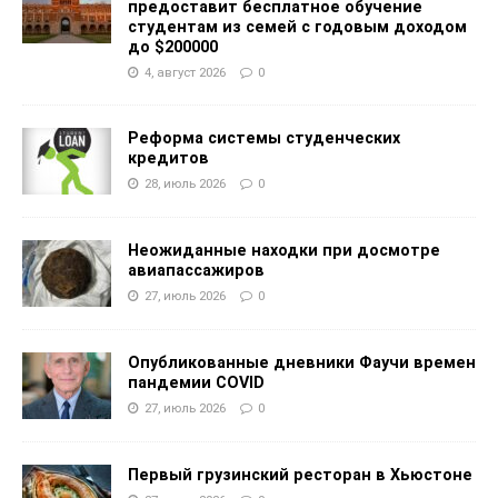
предоставит бесплатное обучение
студентам из семей с годовым доходом
до $200000
4, август 2026
0
Реформа системы студенческих
кредитов
28, июль 2026
0
Неожиданные находки при досмотре
авиапассажиров
27, июль 2026
0
Опубликованные дневники Фаучи времен
пандемии COVID
27, июль 2026
0
Первый грузинский ресторан в Хьюстоне