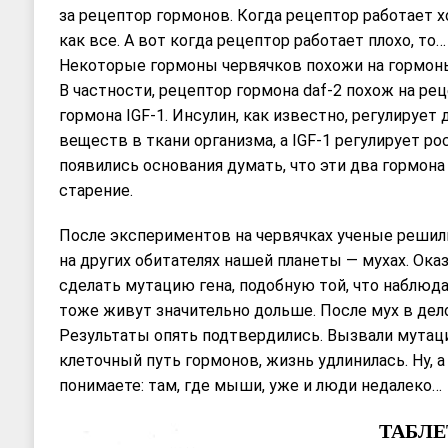
за рецептор гормонов. Когда рецептор работает х
как все. А вот когда рецептор работает плохо, то
Некоторые гормоны червячков похожи на гормоны
В частности, рецептор гормона daf-2 похож на ре
гормона IGF-1. Инсулин, как известно, регулирует
веществ в ткани организма, а IGF-1 регулирует рос
появились основания думать, что эти два гормона
старение.
После экспериментов на червячках ученые решил
на других обитателях нашей планеты — мухах. Оказ
сделать мутацию гена, подобную той, что наблюда
тоже живут значительно дольше. После мух в дел
Результаты опять подтвердились. Вызвали мутац
клеточный путь гормонов, жизнь удлинилась. Ну, 
понимаете: там, где мыши, уже и люди недалеко…
ТАБЛ