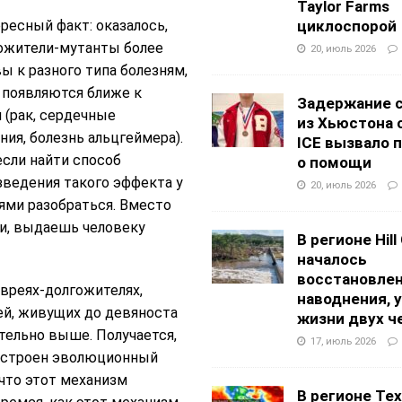
Taylor Farms
ресный факт: оказалось,
циклоспорой
ожители-мутанты более
20, июль 2026
ы к разного типа болезням,
 появляются ближе к
Задержание 
 (рак, сердечные
из Хьюстона 
ния, болезнь альцгеймера).
ICE вызвало 
если найти способ
о помощи
ведения такого эффекта у
20, июль 2026
ями разобраться. Вместо
ти, выдаешь человеку
В регионе Hill
началось
восстановлен
вреях-долгожителях,
наводнения, 
ей, живущих до девяноста
жизни двух ч
ительно выше. Получается,
17, июль 2026
 встроен эволюционный
 что этот механизм
В регионе Texa