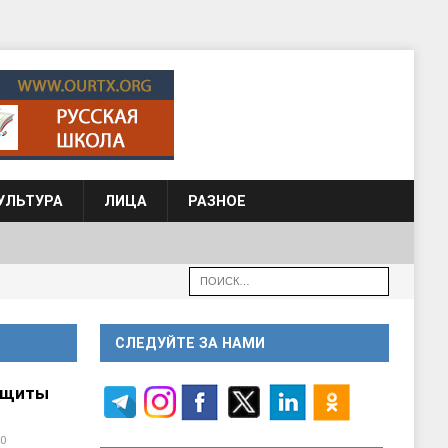
УЛЬТУРА
ЛИЦА
РАЗНОЕ
СЛЕДУЙТЕ ЗА НАМИ
ащиты
0