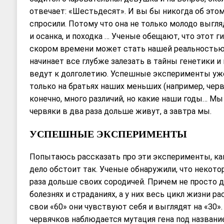
отвечает: «Шестьдесят». И вы бы никогда об этом 
спросили. Потому что она не только молодо выгляд
и осанка, и походка … Ученые обещают, что этот 
скором времени может стать нашей реальностью,
начинает все глубже залезать в тайны генетики и
ведут к долголетию. Успешные эксперименты уже
только на братьях наших меньших (например, черв
конечно, много различий, но какие наши годы… М
червяки в два раза дольше живут, а завтра мы.
УСПЕШНЫЕ ЭКСПЕРИМЕНТЫ
Попытаюсь рассказать про эти эксперименты, как 
дело обстоит так. Ученые обнаружили, что некото
раза дольше своих сородичей. Причем не просто
болезнях и страданиях, а у них весь цикл жизни ра
свои «60» они чувствуют себя и выглядят на «30».
червячков наблюдается мутация гена под названи