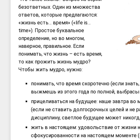
безответных. Один из множества
ответов, которые предлагаются:
«жизнь есть… время» («life is…
time»). Простое буквальноe
определение, но во многом,
наверное, правильное. Если
понимать, что жизнь – есть время,
то как прожить жизнь мудро?
Чтобы жить мудро, нужно:
понимать, что время скоротечно (если знать,
выжмешь из этого года по полной, выбрасыв
прицеливаться на будущее: наше завтра во 
(если не ставить долгосрочных целей и не р
дисциплину, светлое будущее может никогда
жить в настоящем: удовольствие от жизни 
сфокусированности на настоящем моменте 